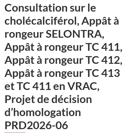
Consultation sur le
cholécalciférol, Appât à
rongeur SELONTRA,
Appât à rongeur TC 411,
Appât à rongeur TC 412,
Appât à rongeur TC 413
et TC 411 en VRAC,
Projet de décision
d’homologation
PRD2026-06