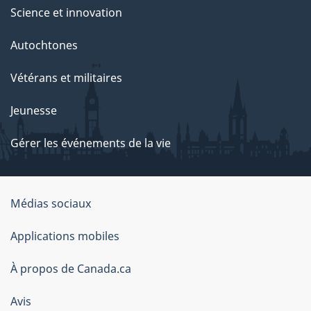
Science et innovation
Autochtones
Vétérans et militaires
Jeunesse
Gérer les événements de la vie
Organisation
Médias sociaux
du
Applications mobiles
gouvernement
du
À propos de Canada.ca
Canada
Avis