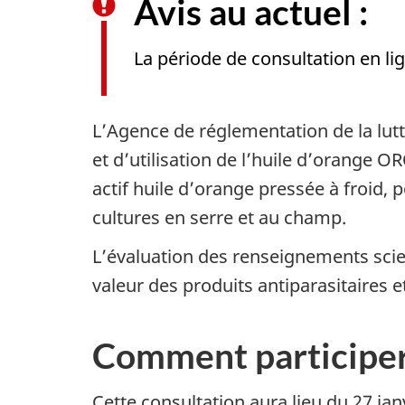
Avis au actuel :
La période de consultation en li
L’Agence de réglementation de la lut
et d’utilisation de l’huile d’orange O
actif huile d’orange pressée à froid, 
cultures en serre et au champ.
L’évaluation des renseignements scien
valeur des produits antiparasitaires e
Comment participe
Cette consultation aura lieu du 27 janv