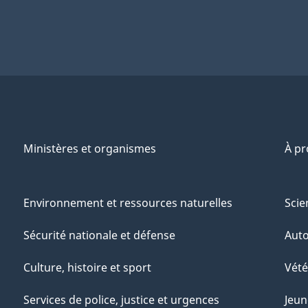
Ministères et organismes
À p
Environnement et ressources naturelles
Scie
Sécurité nationale et défense
Aut
Culture, histoire et sport
Vété
Services de police, justice et urgences
Jeun