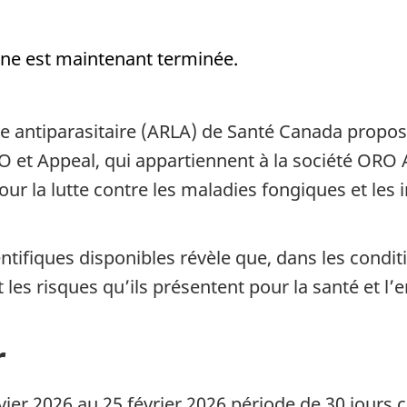
gne est maintenant terminée.
te antiparasitaire (ARLA) de Santé Canada propos
RO et Appeal, qui appartiennent à la société ORO A
pour la lutte contre les maladies fongiques et les 
tifiques disponibles révèle que, dans les conditi
t les risques qu’ils présentent pour la santé et 
r
ier 2026 au 25 février 2026 période de 30 jours civi