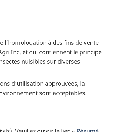
e l’homologation à des fins de vente
gri Inc. et qui contiennent le principe
insectes nuisibles sur diverses
ons d’utilisation approuvées, la
l’environnement sont acceptables.
ls). Veuillez ouvrir le lien «
Résumé