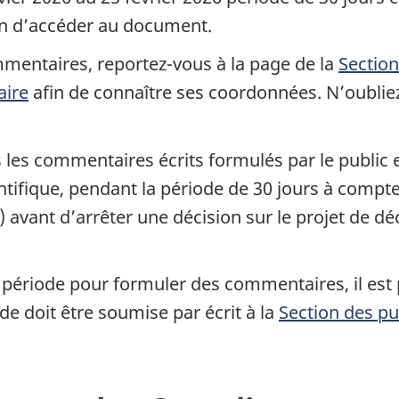
in d’accéder au document.
mmentaires, reportez-vous à la page de la
Section
aire
afin de connaître ses coordonnées. N’oubliez
les commentaires écrits formulés par le public e
ntifique, pendant la période de 30 jours à comp
 avant d’arrêter une décision sur le projet de dé
ue période pour formuler des commentaires, il es
e doit être soumise par écrit à la
Section des pu