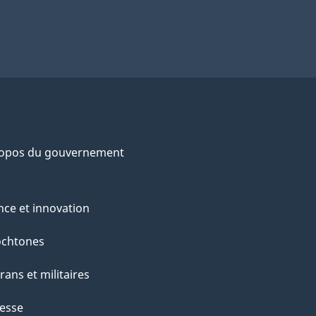
ropos du gouvernement
nce et innovation
ochtones
rans et militaires
esse