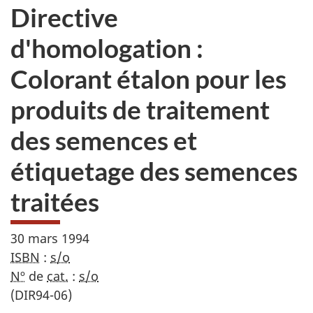
Directive
d'homologation :
Colorant étalon pour les
produits de traitement
des semences et
étiquetage des semences
traitées
30 mars 1994
ISBN
:
s/o
Nº
de
cat.
:
s/o
(DIR94-06)