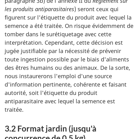
paragraphe 3b) de l'annexe II du
Règlement sur
les produits antiparasitaires
) seront ceux qui
figurent sur l'étiquette du produit avec lequel la
semence a été traitée. On risque évidemment de
tomber dans le surétiquetage avec cette
interprétation. Cependant, cette décision est
jugée justifiable par la nécessité de prévenir
toute ingestion possible par le biais d'aliments
des êtres humains ou des animaux. De la sorte,
nous instaurerons l'emploi d'une source
d'information pertinente, cohérente et faisant
autorité, soit l'étiquette du produit
antiparasitaire avec lequel la semence est
traitée.
3.2 Format jardin (jusqu'à
concurrence de 0,5
kg
)