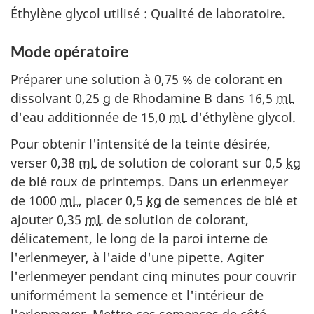
Éthylène glycol utilisé : Qualité de laboratoire.
Mode opératoire
Préparer une solution à 0,75 % de colorant en
dissolvant 0,25
g
de Rhodamine B dans 16,5
mL
d'eau additionnée de 15,0
mL
d'éthylène glycol.
Pour obtenir l'intensité de la teinte désirée,
verser 0,38
mL
de solution de colorant sur 0,5
kg
de blé roux de printemps. Dans un erlenmeyer
de 1000
mL
, placer 0,5
kg
de semences de blé et
ajouter 0,35
mL
de solution de colorant,
délicatement, le long de la paroi interne de
l'erlenmeyer, à l'aide d'une pipette. Agiter
l'erlenmeyer pendant cinq minutes pour couvrir
uniformément la semence et l'intérieur de