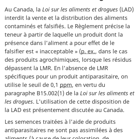
Au Canada, la
Loi sur les aliments et drogues
(LAD)
interdit la vente et la distribution des aliments
contaminés et falsifiés. Le Règlement précise la
teneur à partir de laquelle un produit dont la
présence dans l'aliment a pour effet de le
falsifier est « inacceptable » (
p. ex.
, dans le cas
des produits agrochimiques, lorsque les résidus
dépassent la LMR. En l'absence de LMR
spécifiques pour un produit antiparasitaire, on
utilise le seuil de 0,1
ppm
, en vertu du
paragraphe B15.002(1) de la
Loi sur les aliments et
les drogues
. L'utilisation de cette disposition de
la LAD est présentement discutée au Canada.
Les semences traitées à l'aide de produits
antiparasitaires ne sont pas assimilées à des
aliments (à cause de leur coloration, de