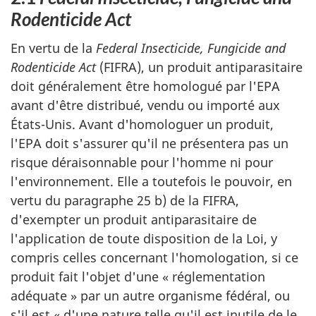
Rodenticide Act
En vertu de la
Federal Insecticide, Fungicide and
Rodenticide Act
(FIFRA), un produit antiparasitaire
doit généralement être homologué par l'EPA
avant d'être distribué, vendu ou importé aux
États-Unis. Avant d'homologuer un produit,
l'EPA doit s'assurer qu'il ne présentera pas un
risque déraisonnable pour l'homme ni pour
l'environnement. Elle a toutefois le pouvoir, en
vertu du paragraphe 25 b) de la FIFRA,
d'exempter un produit antiparasitaire de
l'application de toute disposition de la Loi, y
compris celles concernant l'homologation, si ce
produit fait l'objet d'une « réglementation
adéquate » par un autre organisme fédéral, ou
s'il est « d'une nature telle qu'il est inutile de le