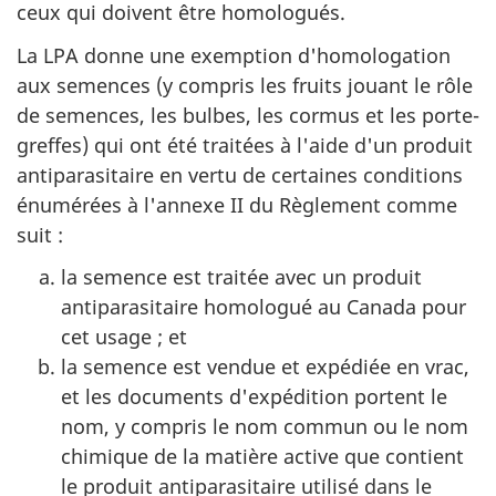
ceux qui doivent être homologués.
La LPA donne une exemption d'homologation
aux semences (y compris les fruits jouant le rôle
de semences, les bulbes, les cormus et les porte-
greffes) qui ont été traitées à l'aide d'un produit
antiparasitaire en vertu de certaines conditions
énumérées à l'annexe II du Règlement comme
suit :
la semence est traitée avec un produit
antiparasitaire homologué au Canada pour
cet usage ; et
la semence est vendue et expédiée en vrac,
et les documents d'expédition portent le
nom, y compris le nom commun ou le nom
chimique de la matière active que contient
le produit antiparasitaire utilisé dans le