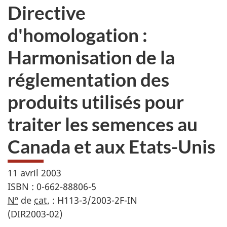
Directive
d'homologation :
Harmonisation de la
réglementation des
produits utilisés pour
traiter les semences au
Canada et aux Etats-Unis
11 avril 2003
ISBN : 0-662-88806-5
Nº
de
cat.
: H113-3/2003-2F-IN
(DIR2003-02)