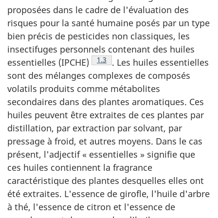
proposées dans le cadre de l'évaluation des
risques pour la santé humaine posés par un type
bien précis de pesticides non classiques, les
insectifuges personnels contenant des huiles
Note de bas de page
1.3
essentielles (IPCHE)
. Les huiles essentielles
sont des mélanges complexes de composés
volatils produits comme métabolites
secondaires dans des plantes aromatiques. Ces
huiles peuvent être extraites de ces plantes par
distillation, par extraction par solvant, par
pressage à froid, et autres moyens. Dans le cas
présent, l'adjectif « essentielles » signifie que
ces huiles contiennent la fragrance
caractéristique des plantes desquelles elles ont
été extraites. L'essence de girofle, l'huile d'arbre
à thé, l'essence de citron et l'essence de