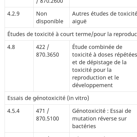
/ 870.2600
4.2.9
Non
Autres études de toxicit
disponible
aiguë
Études de toxicité à court terme/pour la reprod
4.8
422 /
Étude combinée de
870.3650
toxicité à doses répétée
et de dépistage de la
toxicité pour la
reproduction et le
développement
Essais de génotoxicité (in vitro)
4.5.4
471 /
Génotoxicité : Essai de
870.5100
mutation réverse sur
bactéries