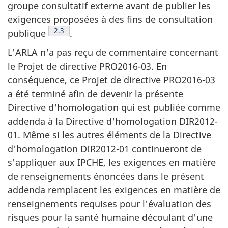
groupe consultatif externe avant de publier les
exigences proposées à des fins de consultation
Note de bas de page
2.3
publique
.
L'ARLA n'a pas reçu de commentaire concernant
le Projet de directive PRO2016-03. En
conséquence, ce Projet de directive PRO2016-03
a été terminé afin de devenir la présente
Directive d'homologation qui est publiée comme
addenda à la Directive d'homologation DIR2012-
01. Même si les autres éléments de la Directive
d'homologation DIR2012-01 continueront de
s'appliquer aux IPCHE, les exigences en matière
de renseignements énoncées dans le présent
addenda remplacent les exigences en matière de
renseignements requises pour l'évaluation des
risques pour la santé humaine découlant d'une