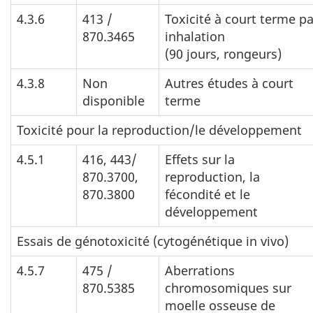
4.3.6
413 /
Toxicité à court terme pa
870.3465
inhalation
(90 jours, rongeurs)
4.3.8
Non
Autres études à court
disponible
terme
Toxicité pour la reproduction/le développement
4.5.1
416, 443/
Effets sur la
870.3700,
reproduction, la
870.3800
fécondité et le
développement
Essais de génotoxicité (cytogénétique in vivo)
4.5.7
475 /
Aberrations
870.5385
chromosomiques sur
moelle osseuse de