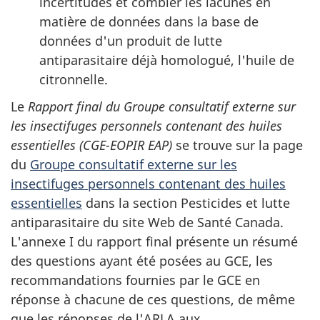
incertitudes et combler les lacunes en
matière de données dans la base de
données d'un produit de lutte
antiparasitaire déjà homologué, l'huile de
citronnelle.
Le
Rapport final du Groupe consultatif externe sur
les insectifuges personnels contenant des huiles
essentielles (CGE-EOPIR EAP)
se trouve sur la page
du
Groupe consultatif externe sur les
insectifuges personnels contenant des huiles
essentielles
dans la section Pesticides et lutte
antiparasitaire du site Web de Santé Canada.
L'annexe I du rapport final présente un résumé
des questions ayant été posées au GCE, les
recommandations fournies par le GCE en
réponse à chacune de ces questions, de même
que les réponses de l'ARLA aux