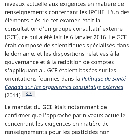
niveaux actuelle aux exigences en matière de
renseignements concernant les IPCHE. L'un des
éléments clés de cet examen était la
consultation d'un groupe consultatif externe
(GCE), ce qui a été fait le 6 janvier 2016. Le GCE
était composé de scientifiques spécialisés dans
le domaine, et les dispositions relatives à la
gouvernance et à la reddition de comptes
s'appliquant au GCE étaient basées sur les
orientations fournies dans la
Politique de Santé
Canada sur les organismes consultatifs externes
Note de bas de page
3.3
(2011)
.
Le mandat du GCE était notamment de
confirmer que l'approche par niveaux actuelle
concernant les exigences en matière de
renseignements pour les pesticides non