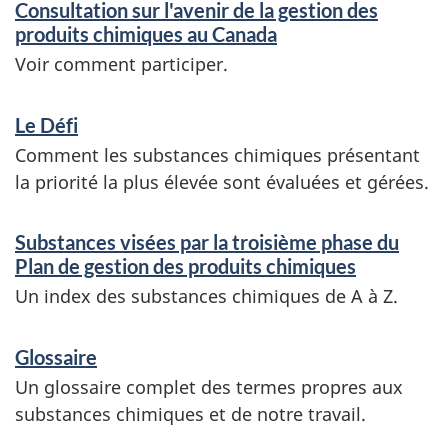
Consultation sur l'avenir de la gestion des
produits chimiques au Canada
Voir comment participer.
Le Défi
Comment les substances chimiques présentant
la priorité la plus élevée sont évaluées et gérées.
Substances visées par la troisième phase du
Plan de gestion des produits chimiques
Un index des substances chimiques de A à Z.
Glossaire
Un glossaire complet des termes propres aux
substances chimiques et de notre travail.