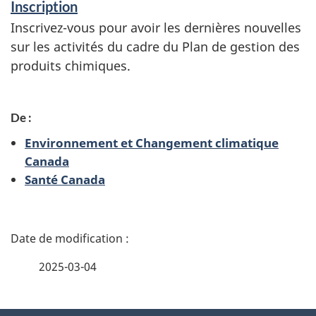
Inscription
Inscrivez-vous pour avoir les dernières nouvelles
sur les activités du cadre du Plan de gestion des
produits chimiques.
De :
Environnement et Changement climatique
Canada
Santé Canada
D
é
2025-03-04
t