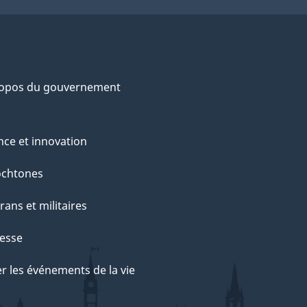
ropos du gouvernement
nce et innovation
ochtones
rans et militaires
esse
r les événements de la vie