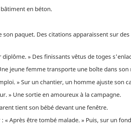
bâtiment en béton.
 son paquet. Des citations apparaissent sur des 
r diplôme. » Des finissants vêtus de toges s'enla
» Une jeune femme transporte une boîte dans son
mploi. » Sur un chantier, un homme ajuste son c
œur. » Une sortie en amoureux à la campagne.
parent tient son bébé devant une fenêtre.
 : « Après être tombé malade. » Puis, sur un fon