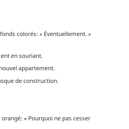
fonds colorés: « Éventuellement. »
cent en souriant.
 nouvel appartement.
asque de construction.
d orangé: « Pourquoi ne pas cesser