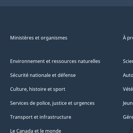
Ministères et organismes
À p
Environnement et ressources naturelles
Scie
Sécurité nationale et défense
Aut
Culture, histoire et sport
Vété
Services de police, justice et urgences
Jeun
Transport et infrastructure
Gére
Le Canada et le monde