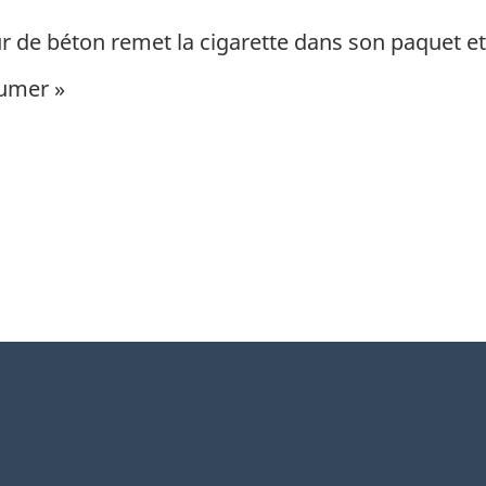
de béton remet la cigarette dans son paquet et 
fumer »