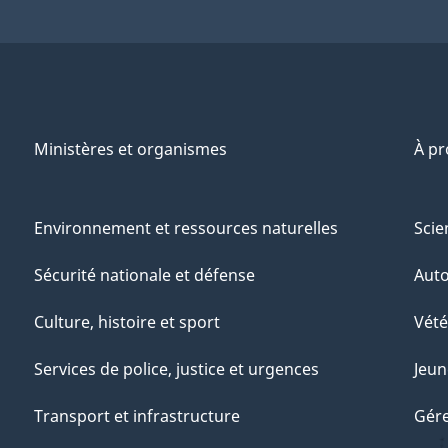
Ministères et organismes
À p
Environnement et ressources naturelles
Scie
Sécurité nationale et défense
Aut
Culture, histoire et sport
Vété
Services de police, justice et urgences
Jeun
Transport et infrastructure
Gére