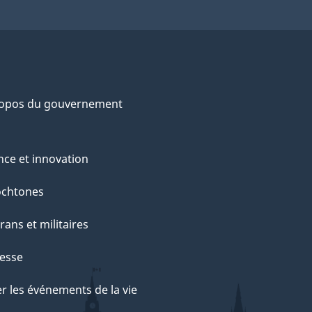
ropos du gouvernement
nce et innovation
ochtones
rans et militaires
esse
r les événements de la vie