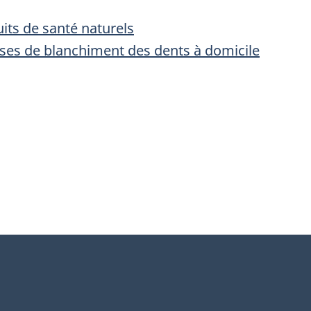
its de santé naturels
sses de blanchiment des dents à domicile