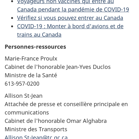
Voyageurs non vaccinés qui entre au
Canada pendant la pandémie de COVID-19
Vérifiez si vous pouvez entrer au Canada
COVID-19 : Monter à bord d'avions et de
trains au Canada
Personnes-ressources
Marie-France Proulx
Cabinet de l'honorable Jean-Yves Duclos
Ministre de la Santé
613-957-0200
Allison St-Jean
Attachée de presse et conseillère principale en
communications
Cabinet de l'honorable Omar Alghabra
Ministre des Transports
Allison.St-Jean@tc.gc.ca