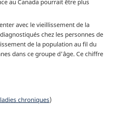
ce au Canada pourrait être plus
er avec le vieillissement de la
 diagnostiqués chez les personnes de
issement de la population au fil du
nnes dans ce groupe d'âge. Ce chiffre
de page
ladies chroniques
)