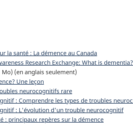
sur la santé : La démence au Canada
wareness Research Exchange: What is dementia?
2 Mo) (en anglais seulement)
mence? Une leçon
oubles neurocognitifs rare
nitif : Comprendre les types de troubles neuroc
itif : L'évolution d'un trouble neurocognitif
é : principaux repères sur la démence