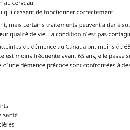
in au cerveau
u qui cessent de fonctionner correctement
ant, mais certains traitements peuvent aider à s
ur qualité de vie. La condition n'est pas contagi
atteintes de démence au Canada ont moins de 65 
 est moins fréquente avant 65 ans, elle passe s
e d'une démence précoce sont confrontées à des d
ants
e santé
cières