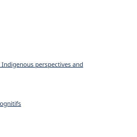
 Indigenous perspectives and
ognitifs