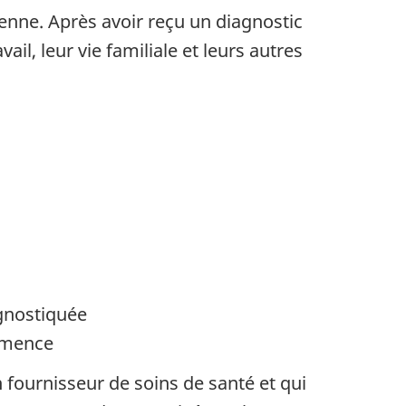
nne. Après avoir reçu un diagnostic
l, leur vie familiale et leurs autres
agnostiquée
démence
n fournisseur de soins de santé et qui