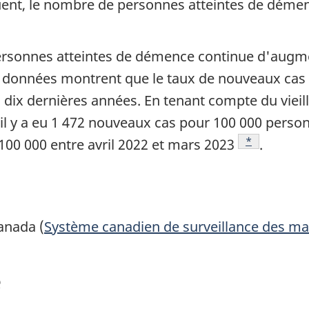
uent, le nombre de personnes atteintes de démen
rsonnes atteintes de démence continue d'augment
s données montrent que le taux de nouveaux cas
 dix dernières années. En tenant compte du vieill
 il y a eu 1 472 nouveaux cas pour 100 000 perso
Note de bas 
*
100 000 entre avril 2022 et mars 2023
.
anada (
Système canadien de surveillance des ma
e