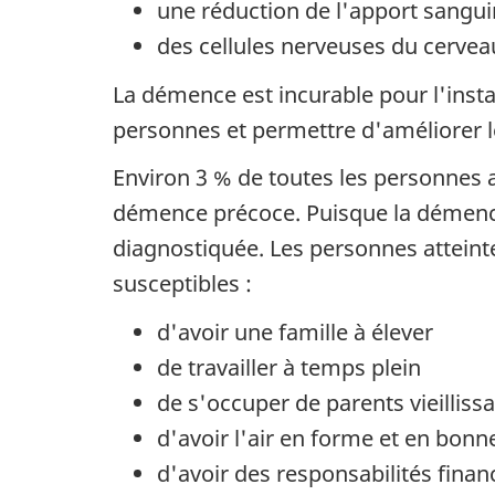
une réduction de l'apport sangu
des cellules nerveuses du cervea
La démence est incurable pour l'inst
personnes et permettre d'améliorer le
Environ 3 % de toutes les personnes 
démence précoce. Puisque la démence
diagnostiquée. Les personnes atteint
susceptibles :
d'avoir une famille à élever
de travailler à temps plein
de s'occuper de parents vieilliss
d'avoir l'air en forme et en bonn
d'avoir des responsabilités finan