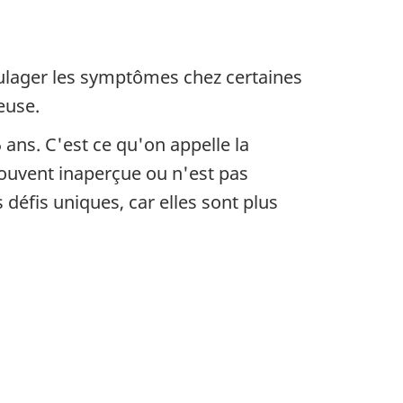
oulager les symptômes chez certaines
euse.
ans. C'est ce qu'on appelle la
ouvent inaperçue ou n'est pas
éfis uniques, car elles sont plus