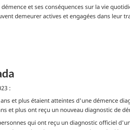
démence et ses conséquences sur la vie quotidie
nt demeurer actives et engagées dans leur travai
ada
23 :
ans et plus étaient atteintes d'une démence di
ans et plus ont reçu un nouveau diagnostic de 
personnes qui ont reçu un diagnostic officiel d'u