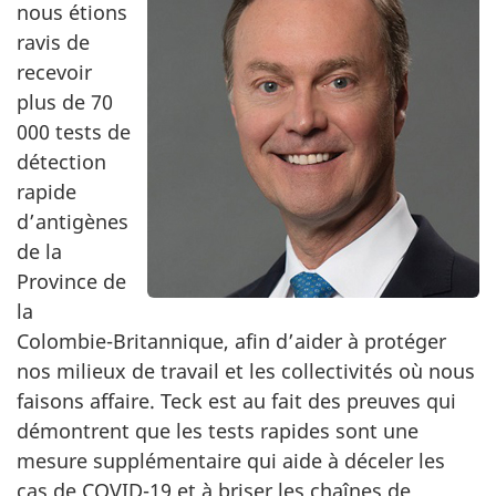
nous étions
ravis de
recevoir
plus de 70
000 tests de
détection
rapide
d’antigènes
de la
Province de
la
Colombie-Britannique, afin d’aider à protéger
nos milieux de travail et les collectivités où nous
faisons affaire. Teck est au fait des preuves qui
démontrent que les tests rapides sont une
mesure supplémentaire qui aide à déceler les
cas de COVID-19 et à briser les chaînes de