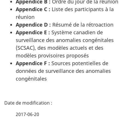
Appendice B :
Ordre du jour de la réunion
Appendice C :
Liste des participants à la
réunion
Appendice D :
Résumé de la rétroaction
Appendice E :
Système canadien de
surveillance des anomalies congénitales
(SCSAC), des modèles actuels et des
modèles provisoires proposés
Appendice F :
Sources potentielles de
données de surveillance des anomalies
congénitales
D
é
2017-06-20
t