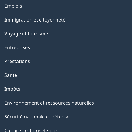
g
Thèmes
Emplois
et
e
Immigration et citoyenneté
sujets
Voyage et tourisme
Entreprises
Prestations
Santé
Impôts
Environnement et ressources naturelles
Sécurité nationale et défense
Culture, histoire et sport