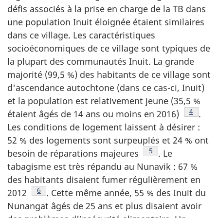
défis associés à la prise en charge de la TB dans
une population Inuit éloignée étaient similaires
dans ce village. Les caractéristiques
socioéconomiques de ce village sont typiques de
la plupart des communautés Inuit. La grande
majorité (99,5 %) des habitants de ce village sont
d'ascendance autochtone (dans ce cas-ci, Inuit)
et la population est relativement jeune (35,5 %
Footnote
4
étaient âgés de 14 ans ou moins en 2016)
.
Les conditions de logement laissent à désirer :
52 % des logements sont surpeuplés et 24 % ont
Footnote
5
besoin de réparations majeures
. Le
tabagisme est très répandu au Nunavik : 67 %
des habitants disaient fumer régulièrement en
Footnote
6
2012
. Cette même année, 55 % des Inuit du
Nunangat âgés de 25 ans et plus disaient avoir