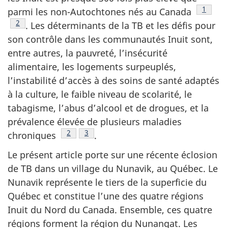
Footnot
1
parmi les non-Autochtones nés au Canada
Footnote
2
. Les déterminants de la TB et les défis pour
son contrôle dans les communautés Inuit sont,
entre autres, la pauvreté, l’insécurité
alimentaire, les logements surpeuplés,
l’instabilité d’accès à des soins de santé adaptés
à la culture, le faible niveau de scolarité, le
tabagisme, l’abus d’alcool et de drogues, et la
prévalence élevée de plusieurs maladies
Footnote
2
Footnote
3
chroniques
.
Le présent article porte sur une récente éclosion
de TB dans un village du Nunavik, au Québec. Le
Nunavik représente le tiers de la superficie du
Québec et constitue l’une des quatre régions
Inuit du Nord du Canada. Ensemble, ces quatre
régions forment la région du Nunangat. Les