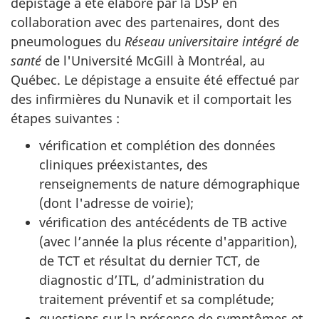
dépistage a été élaboré par la DSP en
collaboration avec des partenaires, dont des
pneumologues du
Réseau universitaire intégré de
santé
de l'Université McGill à Montréal, au
Québec. Le dépistage a ensuite été effectué par
des infirmières du Nunavik et il comportait les
étapes suivantes :
vérification et complétion des données
cliniques préexistantes, des
renseignements de nature démographique
(dont l'adresse de voirie);
vérification des antécédents de TB active
(avec l’année la plus récente d'apparition),
de TCT et résultat du dernier TCT, de
diagnostic d’ITL, d’administration du
traitement préventif et sa complétude;
questions sur la présence de symptômes et