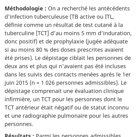
Méthodologie :
On a recherché les antécédents
d'infection tuberculeuse (TB active ou ITL,
définie comme un résultat de test cutané à la
tuberculine [TCT] d’au moins 5 mm d’induration,
donc positif) et de prophylaxie (jugée adéquate
si au moins 80 % des doses prescrites avaient
été prises). Le dépistage ciblait les personnes de
deux ans et plus qui n'avaient pas été incluses
dans les suivis des contacts menées après le 1er
juin 2015 (n = 1 026 personnes admissibles). Le
dépistage comprenait une évaluation clinique
infirmière, un TCT pour les personnes dont le
TCT antérieur était négatif ou de statut inconnu
et une radiographie pulmonaire pour les autres
personnes.
Résultats :
Parmi les personnes admissibles