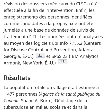
révision des dossiers médicaux du CLSC a été
effectuée à la fin de l’intervention. Enfin, les
enregistrements des personnes identifiées
comme candidates à la prophylaxie ont été
jumelés à une base de données de suivis de
traitement d’ITL. Les données ont été analysées
au moyen des logiciels Epi Info 7.1.5.2 (Centers
for Disease Control and Prevention, Atlanta,
Footnote
12
Georgia, É.-U.)
et SPSS 23 (IBM Analytics,
Footnote
13
Armonk, New York, É.-U.)
.
Résultats
La population totale du village était estimée à
1 477 personnes (
Agence de la santé publique du
Canada
. Shane A, Born J. Dépistage de la
tuberculose en milieu scolaire et dans la