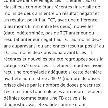
continue dans le village. Les ITL étaient aussi
classifiées comme étant récentes (intervalle de
moins de deux ans entre un résultat négatif et
un résultat positif au TCT, avec une différence
d'au moins 6 mm entre les deux), nouvelles
(date indéterminée, pas de TCT antérieur ou
résultat antérieur négatif au TCT au moins deux
ans auparavant) ou anciennes (résultat positif au
TCT au moins deux ans auparavant). Les ITL
récentes et nouvelles ont été regroupées sous la
catégorie
de novo
. Les ITL étaient réputées avoir
reçu une prophylaxie adéquate si cette dernière
avait été administrée à 80 % (nombre de doses
prises divisé par le nombre de doses prescrites).
Les infections tuberculeuses antérieures étaient
définies comme étant une TB active si le
diagnostic avait été validé comme étant