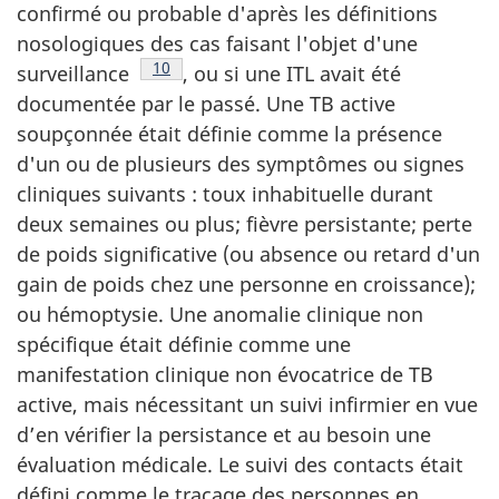
confirmé ou probable d'après les définitions
nosologiques des cas faisant l'objet d'une
Footnote
10
surveillance
, ou si une ITL avait été
documentée par le passé. Une TB active
soupçonnée était définie comme la présence
d'un ou de plusieurs des symptômes ou signes
cliniques suivants : toux inhabituelle durant
deux semaines ou plus; fièvre persistante; perte
de poids significative (ou absence ou retard d'un
gain de poids chez une personne en croissance);
ou hémoptysie. Une anomalie clinique non
spécifique était définie comme une
manifestation clinique non évocatrice de TB
active, mais nécessitant un suivi infirmier en vue
d’en vérifier la persistance et au besoin une
évaluation médicale. Le suivi des contacts était
défini comme le traçage des personnes en