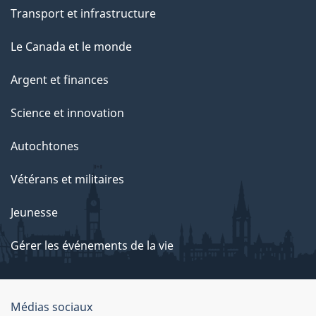
Transport et infrastructure
Le Canada et le monde
Argent et finances
Science et innovation
Autochtones
Vétérans et militaires
Jeunesse
Gérer les événements de la vie
Organisation
Médias sociaux