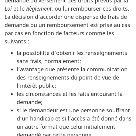
demande du versement des droits prévus par la
Loi
et le
Règlement
, ou lui rembourser ces droits.
La décision d’accorder une dispense de frais de
demande ou un remboursement est prise au cas
par cas en fonction de facteurs comme les
suivants :
la possibilité d’obtenir les renseignements
sans frais, normalement;
l’avantage que présente la communication
des renseignements du point de vue de
l’intérêt public;
les circonstances et les faits entourant la
demande;
si le demandeur est une personne souffrant
d’un handicap et si l’accès a été donné dans
un autre format que celui initialement
demandé par cette personne.