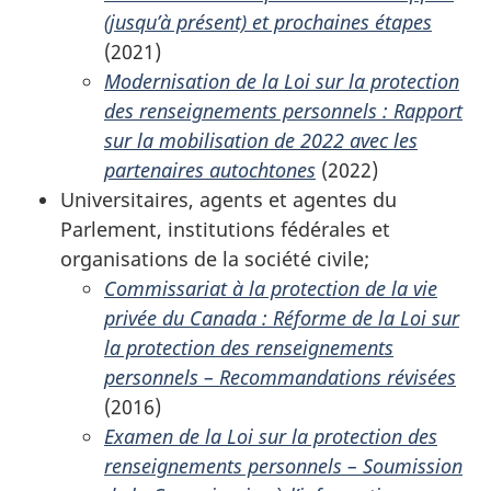
(jusqu’à présent) et prochaines étapes
(2021)
Modernisation de la Loi sur la protection
des renseignements personnels : Rapport
sur la mobilisation de 2022 avec les
partenaires autochtones
(2022)
Universitaires, agents et agentes du
Parlement, institutions fédérales et
organisations de la société civile;
Commissariat à la protection de la vie
privée du Canada : Réforme de la Loi sur
la protection des renseignements
personnels – Recommandations révisées
(2016)
Examen de la Loi sur la protection des
renseignements personnels – Soumission