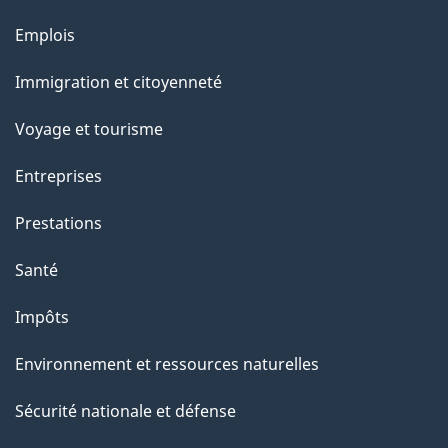
e
Thèmes
Emplois
et
Immigration et citoyenneté
sujets
Voyage et tourisme
Entreprises
Prestations
Santé
Impôts
Environnement et ressources naturelles
Sécurité nationale et défense