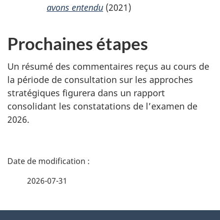
avons entendu
(2021)
Prochaines étapes
Un résumé des commentaires reçus au cours de
la période de consultation sur les approches
stratégiques figurera dans un rapport
consolidant les constatations de l’examen de
2026.
D
é
2026-07-31
t