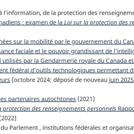
 l’information, de la protection des renseigneme
anadiens : examen de la
Loi sur la protection des
onnées sur la mobilité par le gouvernement du Can
ce faciale et le pouvoir grandissant de l’intellig
 utilisés par la Gendarmerie royale du Canada et
ent fédéral d’outils technologiques permettant d
eurs
(
octobre 2024
; déposé de nouveau
juin 2025
des partenaires autochtones
(2021)
la protection des renseignements personnels
Rappor
(2022)
du Parlement , institutions fédérales et organisat