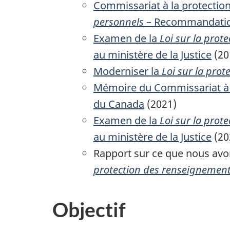
Commissariat à la protection
personnels
– Recommandatio
Examen de la
Loi sur la pro
au ministère de la Justice
(20
Moderniser la
Loi sur la pro
Mémoire du Commissariat à la
du Canada
(2021)
Examen de la
Loi sur la pro
au ministère de la Justice
(20
Rapport sur ce que nous avo
protection des renseignement
Objectif