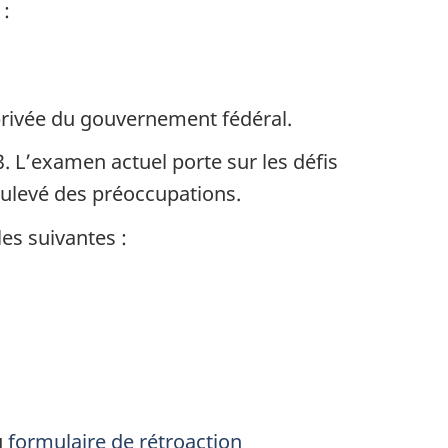
 :
 privée du gouvernement fédéral.
. L’examen actuel porte sur les défis
oulevé des préoccupations.
es suivantes :
u
formulaire de rétroaction