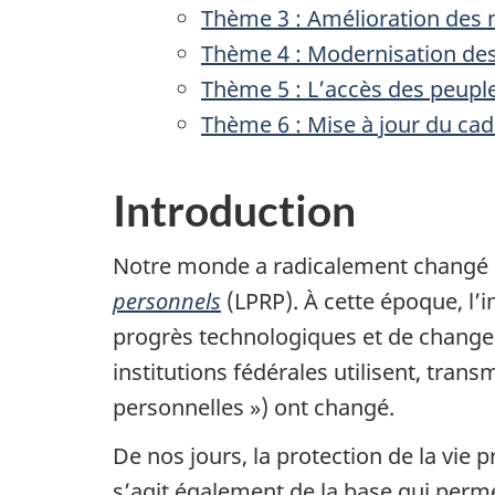
Thème 3 : Amélioration des 
Thème 4 : Modernisation des 
Thème 5 : L’accès des peuple
Thème 6 : Mise à jour du ca
Introduction
Notre monde a radicalement changé d
personnels
(LPRP). À cette époque, l’
progrès technologiques et de changem
institutions fédérales utilisent, tra
personnelles ») ont changé.
De nos jours, la protection de la vie 
s’agit également de la base qui permet