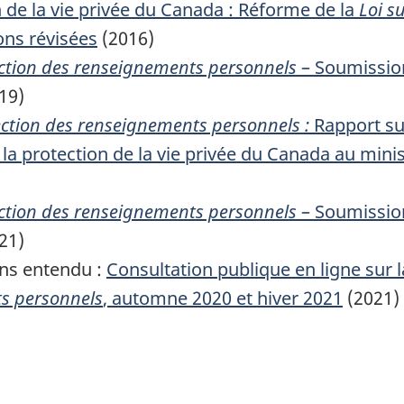
 de la vie privée du Canada : Réforme de la
Loi s
ns révisées
(2016)
tection des renseignements personnels
– Soumission
19)
tection des renseignements personnels :
Rapport su
 protection de la vie privée du Canada au minist
tection des renseignements personnels
– Soumission
21)
ns entendu :
Consultation publique en ligne sur 
s personnels
, automne 2020 et hiver 2021
(2021)