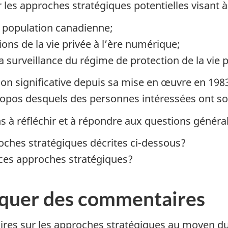
 les approches stratégiques potentielles visant à
la population canadienne;
ons de la vie privée à l’ère numérique;
a surveillance du régime de protection de la vie
çon significative depuis sa mise en œuvre en 1983
 propos desquels des personnes intéressées ont s
s à réfléchir et à répondre aux questions général
oches stratégiques décrites ci-dessous?
ces approches stratégiques?
uer des commentaires
res sur les approches stratégiques au moyen d