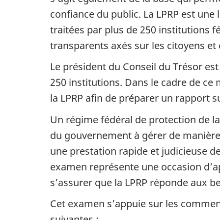
confiance du public. La LPRP est une l
traitées par plus de 250 institutions 
transparents axés sur les citoyens et
Le président du Conseil du Trésor est
250 institutions. Dans le cadre de ce
la LPRP afin de préparer un rapport su
Un régime fédéral de protection de la v
du gouvernement à gérer de manière s
une prestation rapide et judicieuse d
examen représente une occasion d’ap
s’assurer que la LPRP réponde aux be
Cet examen s’appuie sur les comment
suivantes :