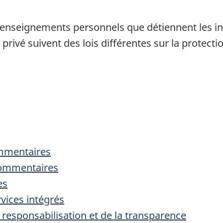
enseignements personnels que détiennent les ins
privé suivent des lois différentes sur la protec
mentaires
commentaires
es
rvices intégrés
 responsabilisation et de la transparence