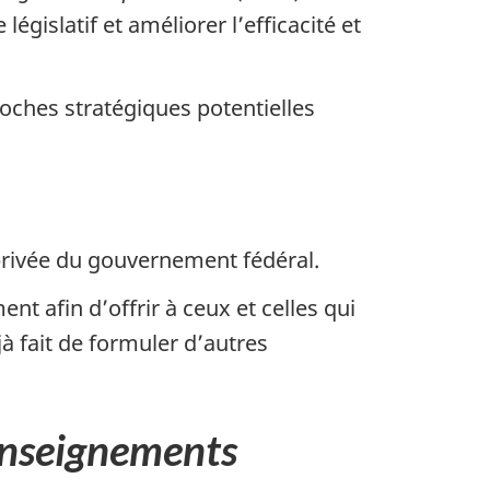
gislatif et améliorer l’efficacité et
oches stratégiques potentielles
 privée du gouvernement fédéral.
nt afin d’offrir à ceux et celles qui
éjà fait de formuler d’autres
renseignements