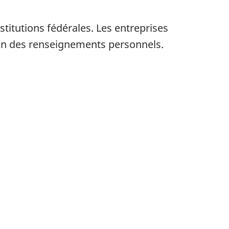
titutions fédérales. Les entreprises
tion des renseignements personnels.