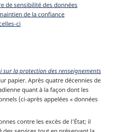
e de sensibilité des données
maintien de la confiance
elles-ci
i sur la protection des renseignements
sur papier. Après quatre décennies de
dienne quant à la façon dont les
sonnels (ci‑après appelées « données
nnes contre les excès de l’État; il
é des services tout en préservant la