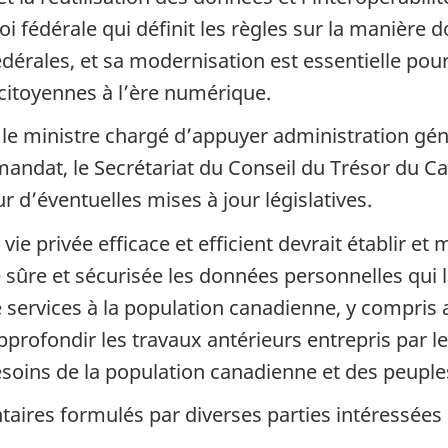
oi fédérale qui définit les règles sur la manière
fédérales, et sa modernisation est essentielle pour
 citoyennes à l’ère numérique.
 le ministre chargé d’appuyer administration gén
 mandat, le Secrétariat du Conseil du Trésor du 
r d’éventuelles mises à jour législatives.
ie privée efficace et efficient devrait établir et
ûre et sécurisée les données personnelles qui l
e services à la population canadienne, y compris
profondir les travaux antérieurs entrepris par 
soins de la population canadienne et des peuple
aires formulés par diverses parties intéressées