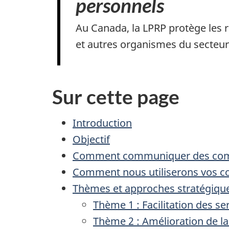
personnels
Au Canada, la LPRP protège les r
et autres organismes du secteur 
Sur cette page
Introduction
Objectif
Comment communiquer des com
Comment nous utiliserons vos 
Thèmes et approches stratégiqu
Thème 1 : Facilitation des se
Thème 2 : Amélioration de la