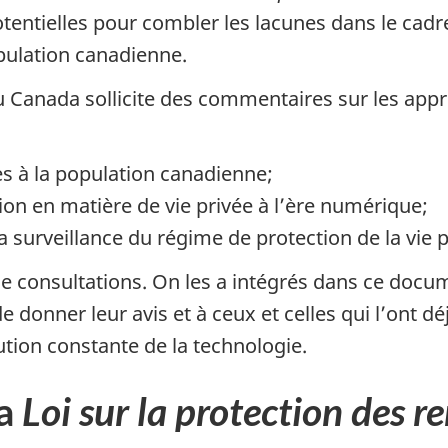
entielles pour combler les lacunes dans le cadre lé
population canadienne.
u Canada sollicite des commentaires sur les appr
es à la population canadienne;
ion en matière de vie privée à l’ère numérique;
a surveillance du régime de protection de la vie
de consultations. On les a intégrés dans ce docume
 de donner leur avis et à ceux et celles qui l’ont d
ion constante de la technologie.
la
Loi sur la protection des 