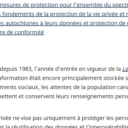
mesures de protection pour l’ensemble du spectr
fondements de la protection de la vie privée et 
s autochtones à leurs données et protection de c
dre de conformité
epuis 1983, l’année d’entrée en vigueur de la
Lo
information était encore principalement stockée 
ents sociaux, les attentes de la population cana
nsmettent et conservent leurs renseignements per
privée ne vise pas uniquement à protéger les perso
 la réutilisation des données et l’interopérabilit