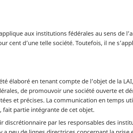
plique aux institutions fédérales au sens de l’ar
pour cent d’une telle société. Toutefois, il ne s’a
é élaboré en tenant compte de l’objet de la LAI, 
édérales, de promouvoir une société ouverte et d
mitées et précises. La communication en temps ut
 fait partie intégrante de cet objet.
oir discrétionnaire par les responsables des insti
l y a peu de lignes directrices concernant la pris