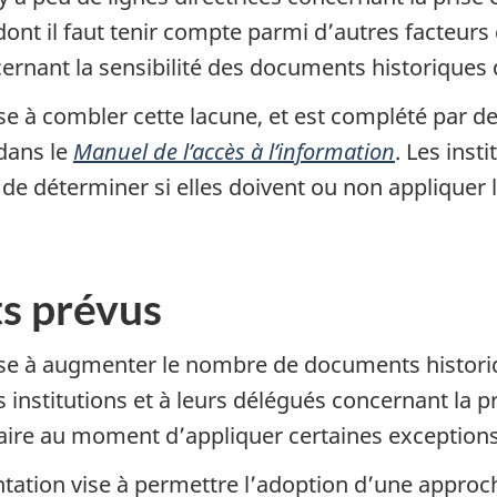
ont il faut tenir compte parmi d’autres facteurs
ncernant la sensibilité des documents historiques 
e à combler cette lacune, et est complété par de 
 dans le
Manuel de l’accès à l’information
. Les inst
 déterminer si elles doivent ou non appliquer
ts prévus
vise à augmenter le nombre de documents histo
 institutions et à leurs délégués concernant la p
naire au moment d’appliquer certaines exceptions
tation vise à permettre l’adoption d’une approch