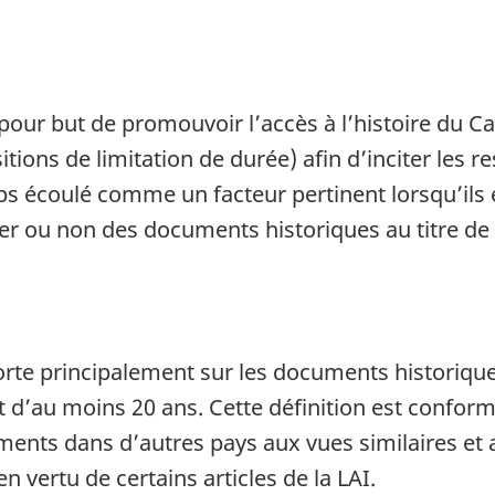
our but de promouvoir l’accès à l’histoire du Ca
ions de limitation de durée) afin d’inciter les r
ps écoulé comme un facteur pertinent lorsqu’ils 
r ou non des documents historiques au titre de
rte principalement sur les documents historiques
’au moins 20 ans. Cette définition est conforme
ts dans d’autres pays aux vues similaires et au
n vertu de certains articles de la LAI.