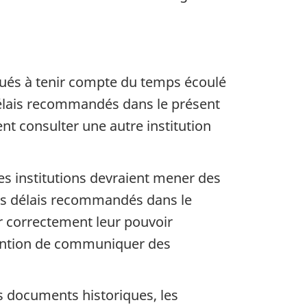
égués à tenir compte du temps écoulé
délais recommandés dans le présent
ent consulter une autre institution
les institutions devraient mener des
les délais recommandés dans le
r correctement leur pouvoir
tention de communiquer des
es documents historiques, les