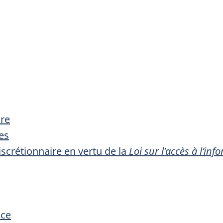
ire
es
scrétionnaire en vertu de la
Loi sur l’accès à l’in
nce