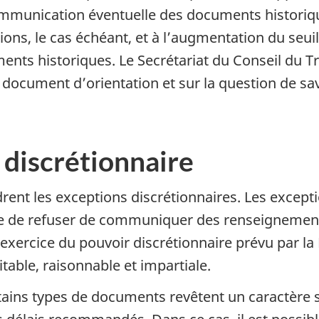
communication éventuelle des documents historiq
, le cas échéant, et à l’augmentation du seuil d
ts historiques. Le Secrétariat du Conseil du Tr
nt document d’orientation et sur la question de sav
 discrétionnaire
drent les exceptions discrétionnaires. Les excep
le de refuser de communiquer des renseignements 
’exercice du pouvoir discrétionnaire prévu par la 
table, raisonnable et impartiale.
ertains types de documents revêtent un caractère