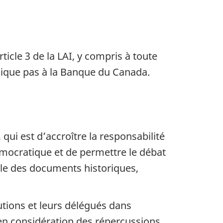
ticle 3 de la LAI, y compris à toute
pplique pas à la Banque du Canada.
qui est d’accroître la responsabilité
émocratique et de permettre le débat
ile des documents historiques,
tutions et leurs délégués dans
e en considération des répercussions