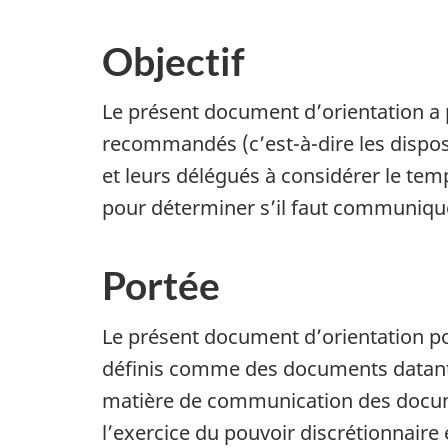
Objectif
Le présent document d’orientation a p
recommandés (c’est-à-dire les disposit
et leurs délégués à considérer le tem
pour déterminer s’il faut communique
Portée
Le présent document d’orientation po
définis comme des documents datant d
matière de communication des documen
l’exercice du pouvoir discrétionnaire e