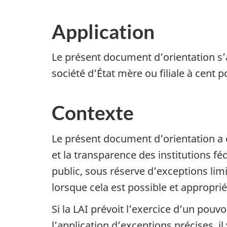
Application
Le présent document d’orientation s’ap
société d’État mère ou filiale à cent 
Contexte
Le présent document d’orientation a ét
et la transparence des institutions f
public, sous réserve d’exceptions li
lorsque cela est possible et approprié,
Si la LAI prévoit l’exercice d’un pouv
l’application d’exceptions précises, i