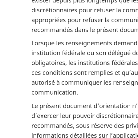
exister depuis plus longtemps que le
discrétionnaires pour refuser la comm
appropriées pour refuser la communi
recommandés dans le présent docume
Lorsque les renseignements demandés 
institution fédérale ou son délégué d
obligatoires, les institutions fédéra
ces conditions sont remplies et qu’au
autorisé à communiquer les renseignem
communication.
Le présent document d’orientation n’
d’exercer leur pouvoir discrétionnai
recommandés, sous réserve des privilè
informations détaillées sur l’applicati