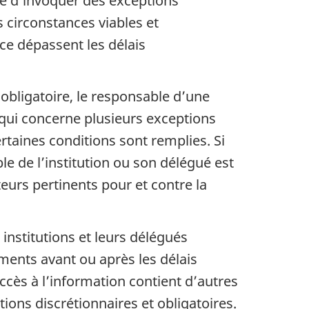
le d’invoquer des exceptions
s circonstances viables et
e dépassent les délais
obligatoire, le responsable d’une
 qui concerne plusieurs exceptions
rtaines conditions sont remplies. Si
e de l’institution ou son délégué est
eurs pertinents pour et contre la
nstitutions et leurs délégués
ments avant ou après les délais
cès à l’information contient d’autres
ptions discrétionnaires et obligatoires.