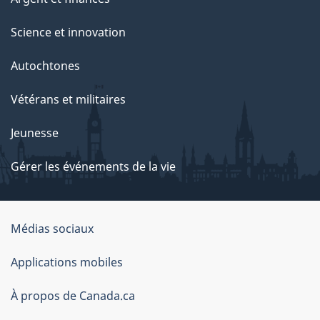
Science et innovation
Autochtones
Vétérans et militaires
Jeunesse
Gérer les événements de la vie
Organisation
Médias sociaux
du
Applications mobiles
gouvernement
du
À propos de Canada.ca
Canada