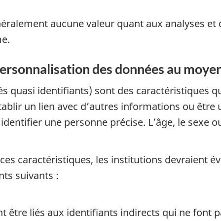
généralement aucune valeur quant aux analyses et
e.
epersonnalisation des données au moyen 
lés quasi identifiants) sont des caractéristiques 
ablir un lien avec d’autres informations ou être
dentifier une personne précise. L’âge, le sexe o
ces caractéristiques, les institutions devraient é
ts suivants :
 être liés aux identifiants indirects qui ne font 