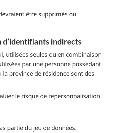
 devraient être supprimés ou
d’identifiants indirects
qui, utilisées seules ou en combinaison
 utilisées par une personne possédant
u la province de résidence sont des
valuer le risque de repersonnalisation
pas partie du jeu de données.