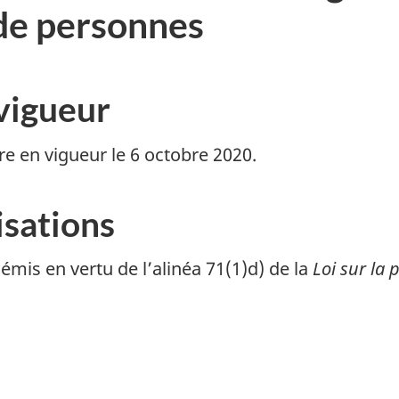
de personnes
 vigueur
re en vigueur le
6 octobre 2020
.
isations
émis en vertu de l’alinéa 71(1)d) de la
Loi sur la