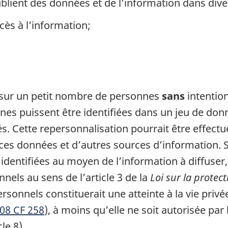
lient des données et de l’information dans dive
ès à l’information;
sur un petit nombre de personnes
sans
intention
nes puissent être identifiées dans un jeu de d
és. Cette repersonnalisation pourrait être effe
s données et d’autres sources d’information. S’i
dentifiées au moyen de l’information à diffuser, 
els au sens de l’article 3 de la
Loi sur la prote
sonnels constituerait une atteinte à la vie priv
008 CF 258
), à moins qu’elle ne soit autorisée par
cle 8).