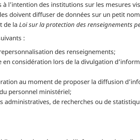
s à l’intention des institutions sur les mesures v
les doivent diffuser de données sur un petit n
t de la
Loi sur la protection des renseignements p
uivants :
 repersonnalisation des renseignements;
dre en considération lors de la divulgation d’inf
ération au moment de proposer la diffusion d’i
 personnel ministériel;
s administratives, de recherches ou de statistiqu