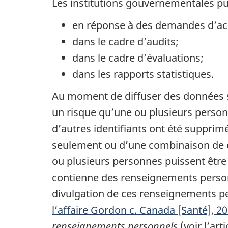
Les institutions gouvernementales pub
en réponse à des demandes d’acc
dans le cadre d’audits;
dans le cadre d’évaluations;
dans les rapports statistiques.
Au moment de diffuser des données 
un risque qu’une ou plusieurs person
d’autres identifiants ont été supprim
seulement ou d’une combinaison de ce
ou plusieurs personnes puissent être i
contienne des renseignements personn
divulgation de ces renseignements per
l’affaire Gordon c. Canada [Santé], 2
renseignements personnels
(voir l’arti