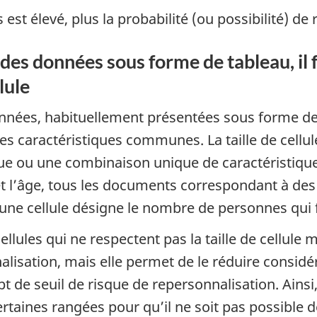
 est élevé, plus la probabilité (ou possibilité) de
des données sous forme de tableau, il f
lule
données, habituellement présentées sous forme d
s caractéristiques communes. La taille de cellu
e ou une combinaison unique de caractéristique
 l’âge, tous les documents correspondant à de
’une cellule désigne le nombre de personnes qui fo
ellules qui ne respectent pas la taille de cellule
lisation, mais elle permet de le réduire considé
t de seuil de risque de repersonnalisation. Ainsi,
taines rangées pour qu’il ne soit pas possible de