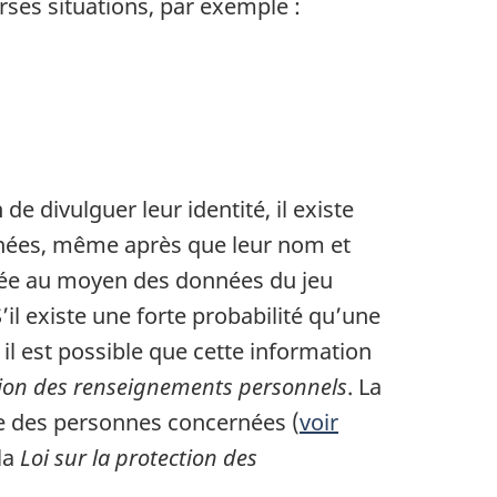
rses situations, par exemple :
 de divulguer leur identité, il existe
onnées, même après que leur nom et
ctuée au moyen des données du jeu
l existe une forte probabilité qu’une
il est possible que cette information
ction des renseignements personnels
. La
ée des personnes concernées (
voir
 la
Loi sur la protection des