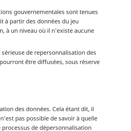
titutions gouvernementales sont tenues
t à partir des données du jeu
 à un niveau où il n’existe aucune
é sérieuse de repersonnalisation des
ourront être diffusées, sous réserve
ion des données. Cela étant dit, il
 n’est pas possible de savoir à quelle
le processus de dépersonnalisation