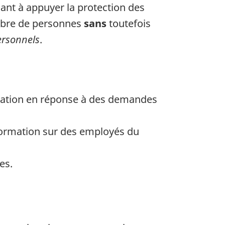
isant à appuyer la protection des
ombre de personnes
sans
toutefois
ersonnels
.
ormation en réponse à des demandes
nformation sur des employés du
es.