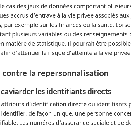
e cas des jeux de données comportant plusieurs 
sques accrus d’entrave à la vie privée associés 
par exemple sur les finances ou la santé. Lorsqu
ant plusieurs variables ou des renseignements p
 matière de statistique. Il pourrait être possible 
in d’atténuer le risque d’atteinte à la vie privée
 contre la repersonnalisation
caviarder les identifiants directs
 attributs d’identification directe ou identifiant
r identifier, de façon unique, une personne conc
fiable. Les numéros d’assurance sociale et de d