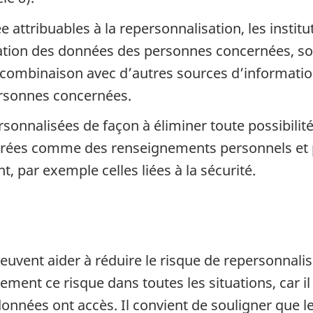
rivée attribuables à la repersonnalisation, les ins
sation des données des personnes concernées, soi
ombinaison avec d’autres sources d’information,
personnes concernées.
sonnalisées de façon à éliminer toute possibilit
dérées comme des renseignements personnels et p
t, par exemple celles liées à la sécurité.
vent aider à réduire le risque de repersonnalisat
ement ce risque dans toutes les situations, car il
 données ont accès. Il convient de souligner que 