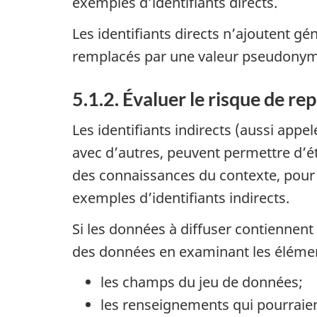
exemples d’identifiants directs.
Les identifiants directs n’ajoutent 
remplacés par une valeur pseudonym
5.1.2. Évaluer le risque de r
Les identifiants indirects (aussi appe
avec d’autres, peuvent permettre d’ét
des connaissances du contexte, pour i
exemples d’identifiants indirects.
Si les données à diffuser contiennent 
des données en examinant les élémen
les champs du jeu de données;
les renseignements qui pourraient