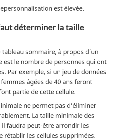
 repersonnalisation est élevée.
aut déterminer la taille
e tableau sommaire, à propos d’un
le est le nombre de personnes qui ont
s. Par exemple, si un jeu de données
s femmes âgées de 40 ans feront
nt partie de cette cellule.
 minimale ne permet pas d’éliminer
rablement. La taille minimale des
 il faudra peut-être arrondir les
 rétablir les cellules supprimées.