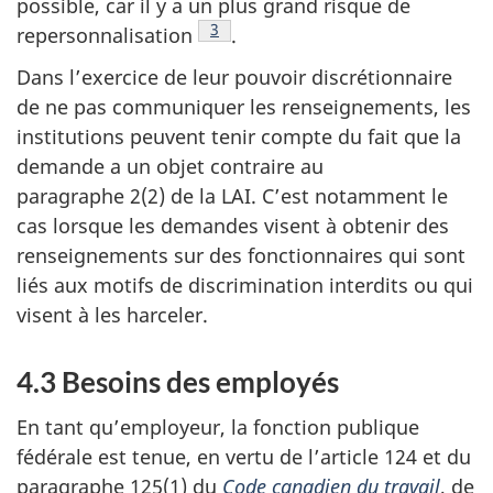
possible, car il y a un plus grand risque de
Note de bas de page
3
repersonnalisation
.
Dans l’exercice de leur pouvoir discrétionnaire
de ne pas communiquer les renseignements, les
institutions peuvent tenir compte du fait que la
demande a un objet contraire au
paragraphe 2(2) de la LAI. C’est notamment le
cas lorsque les demandes visent à obtenir des
renseignements sur des fonctionnaires qui sont
liés aux motifs de discrimination interdits ou qui
visent à les harceler.
4.3 Besoins des employés
En tant qu’employeur, la fonction publique
fédérale est tenue, en vertu de l’article 124 et du
paragraphe 125(1) du
Code canadien du travail
, de