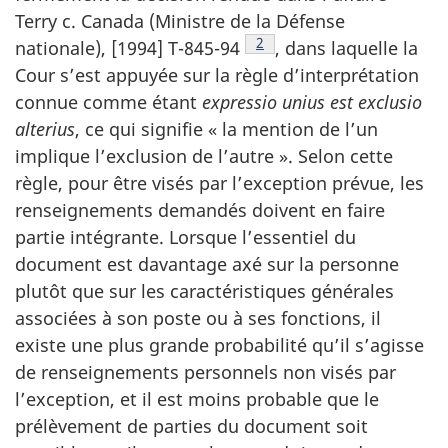
Terry c. Canada (Ministre de la Défense
Note de bas de page
2
nationale), [1994] T-845-94
, dans laquelle la
Cour s’est appuyée sur la règle d’interprétation
connue comme étant
expressio unius est exclusio
alterius
, ce qui signifie « la mention de l’un
implique l’exclusion de l’autre ». Selon cette
règle, pour être visés par l’exception prévue, les
renseignements demandés doivent en faire
partie intégrante. Lorsque l’essentiel du
document est davantage axé sur la personne
plutôt que sur les caractéristiques générales
associées à son poste ou à ses fonctions, il
existe une plus grande probabilité qu’il s’agisse
de renseignements personnels non visés par
l’exception, et il est moins probable que le
prélèvement de parties du document soit