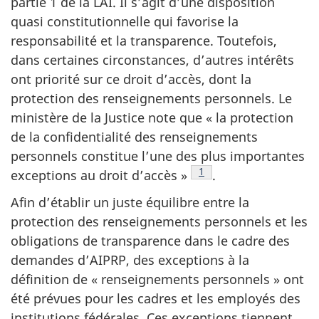
partie 1 de la LAI. Il s’agit d’une disposition
quasi constitutionnelle qui favorise la
responsabilité et la transparence. Toutefois,
dans certaines circonstances, d’autres intérêts
ont priorité sur ce droit d’accès, dont la
protection des renseignements personnels. Le
ministère de la Justice note que « la protection
de la confidentialité des renseignements
personnels constitue l’une des plus importantes
Note de bas de page
1
exceptions au droit d’accès »
.
Afin d’établir un juste équilibre entre la
protection des renseignements personnels et les
obligations de transparence dans le cadre des
demandes d’AIPRP, des exceptions à la
définition de « renseignements personnels » ont
été prévues pour les cadres et les employés des
institutions fédérales. Ces exceptions tiennent