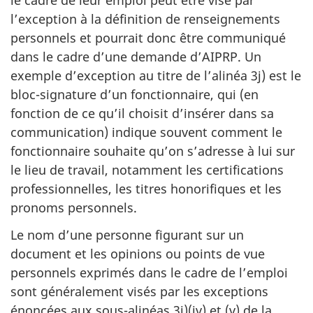
le cadre de leur emploi peut être visé par
l’exception à la définition de renseignements
personnels et pourrait donc être communiqué
dans le cadre d’une demande d’AIPRP. Un
exemple d’exception au titre de l’alinéa 3j) est le
bloc-signature d’un fonctionnaire, qui (en
fonction de ce qu’il choisit d’insérer dans sa
communication) indique souvent comment le
fonctionnaire souhaite qu’on s’adresse à lui sur
le lieu de travail, notamment les certifications
professionnelles, les titres honorifiques et les
pronoms personnels.
Le nom d’une personne figurant sur un
document et les opinions ou points de vue
personnels exprimés dans le cadre de l’emploi
sont généralement visés par les exceptions
énoncées aux sous-alinéas 3j)(iv) et (v) de la