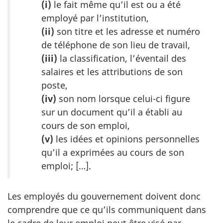
(i)
le fait même qu’il est ou a été
employé par l’institution,
(ii)
son titre et les adresse et numéro
de téléphone de son lieu de travail,
(iii)
la classification, l’éventail des
salaires et les attributions de son
poste,
(iv)
son nom lorsque celui-ci figure
sur un document qu’il a établi au
cours de son emploi,
(v)
les idées et opinions personnelles
qu’il a exprimées au cours de son
emploi; […].
Les employés du gouvernement doivent donc
comprendre que ce qu’ils communiquent dans