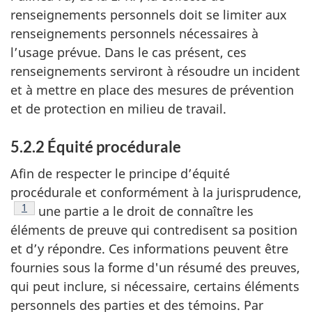
renseignements personnels doit se limiter aux
renseignements personnels nécessaires à
l’usage prévue. Dans le cas présent, ces
renseignements serviront à résoudre un incident
et à mettre en place des mesures de prévention
et de protection en milieu de travail.
5.2.2 Équité procédurale
Afin de respecter le principe d’équité
procédurale et conformément à la jurisprudence,
Voir la note en bas de page
1
une partie a le droit de connaître les
éléments de preuve qui contredisent sa position
et d’y répondre. Ces informations peuvent être
fournies sous la forme d'un résumé des preuves,
qui peut inclure, si nécessaire, certains éléments
personnels des parties et des témoins. Par