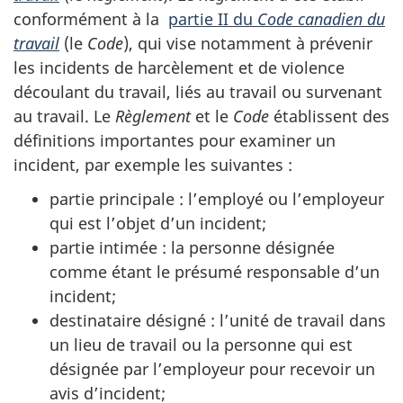
conformément à la
partie II du
Code canadien du
travail
(le
Code
), qui vise notamment à prévenir
les incidents de harcèlement et de violence
découlant du travail, liés au travail ou survenant
au travail. Le
Règlement
et le
Code
établissent des
définitions importantes pour examiner un
incident, par exemple les suivantes :
partie principale : l’employé ou l’employeur
qui est l’objet d’un incident;
partie intimée : la personne désignée
comme étant le présumé responsable d’un
incident;
destinataire désigné : l’unité de travail dans
un lieu de travail ou la personne qui est
désignée par l’employeur pour recevoir un
avis d’incident;