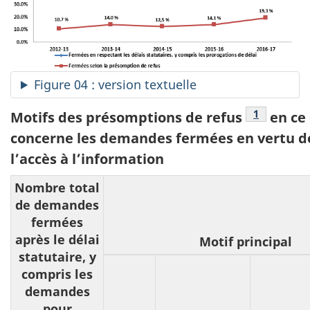
Figure 04 : version textuelle
Voir tablea
1
Motifs des présomptions de refus
en ce 
concerne les demandes fermées en vertu de 
l’accès à l’information
Nombre total
de demandes
fermées
après le délai
Motif principal
statutaire, y
compris les
demandes
pour