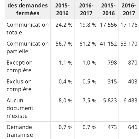
des demandes
2015-
2016-
2015-
2016-
fermées
2016
2017
2016
2017
Communication
24,2 %
19,8 %
17 556
17 176
totale
Communication
56,7 %
61,2 %
41 152
53 170
partielle
Exception
1,1 %
1,0 %
798
870
complète
Exclusion
0,4 %
0,5 %
315
403
complète
Aucun
8,0 %
7,5 %
5 823
6 483
document
n’existe
Demande
0,7 %
0,7 %
473
646
transmise