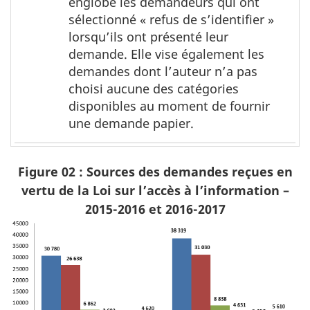
englobe les demandeurs qui ont
e
note
sélectionné « refus de s’identifier »
s
2
lorsqu’ils ont présenté leur
demande. Elle vise également les
demandes dont l’auteur n’a pas
choisi aucune des catégories
disponibles au moment de fournir
une demande papier.
Figure 02 : Sources des demandes reçues en
vertu de la Loi sur l’accès à l’information –
2015-2016 et 2016-2017