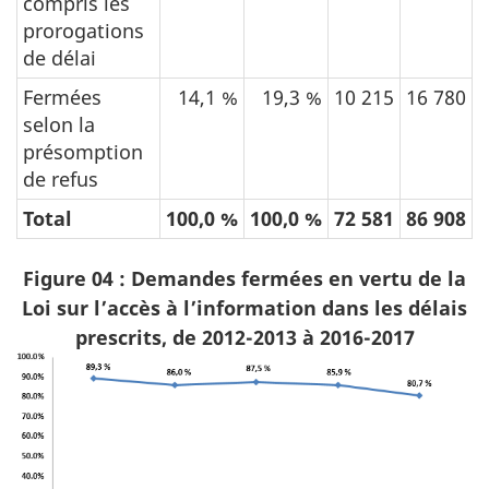
compris les
prorogations
de délai
Fermées
14,1 %
19,3 %
10 215
16 780
selon la
présomption
de refus
Total
100,0 %
100,0 %
72 581
86 908
Figure 04 : Demandes fermées en vertu de la
Loi sur l’accès à l’information dans les délais
prescrits, de 2012-2013 à 2016-2017