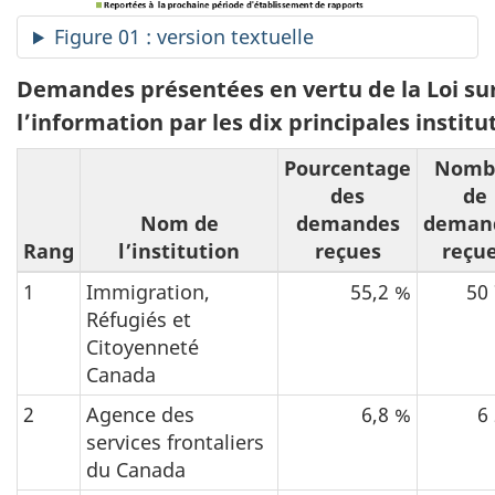
Figure 01 : version textuelle
Demandes présentées en vertu de la Loi sur
l’information par les dix principales institu
Pourcentage
Nomb
des
de
Nom de
demandes
deman
Rang
l’institution
reçues
reçu
1
Immigration,
55,2 %
50
Réfugiés et
Citoyenneté
Canada
2
Agence des
6,8 %
6
services frontaliers
du Canada