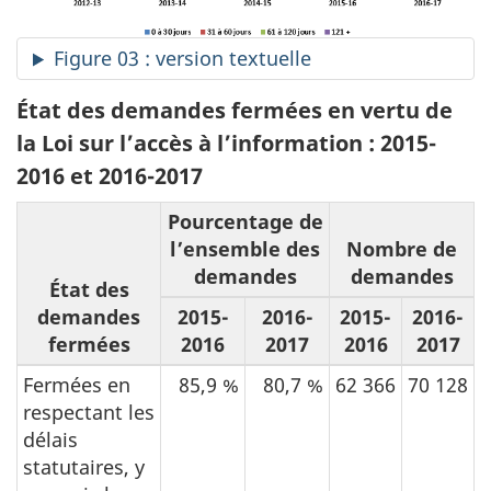
Figure 03 : version textuelle
État des demandes fermées en vertu de
la Loi sur l’accès à l’information : 2015-
2016 et 2016-2017
Pourcentage de
l’ensemble des
Nombre de
demandes
demandes
État des
demandes
2015-
2016-
2015-
2016-
fermées
2016
2017
2016
2017
Fermées en
85,9 %
80,7 %
62 366
70 128
respectant les
délais
statutaires, y