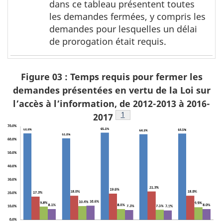
dans ce tableau présentent toutes
les demandes fermées, y compris les
demandes pour lesquelles un délai
de prorogation était requis.
Figure 03 : Temps requis pour fermer les
demandes présentées en vertu de la Loi sur
l’accès à l’information, de 2012-2013 à 2016-
Voir la note de bas de page
1
2017