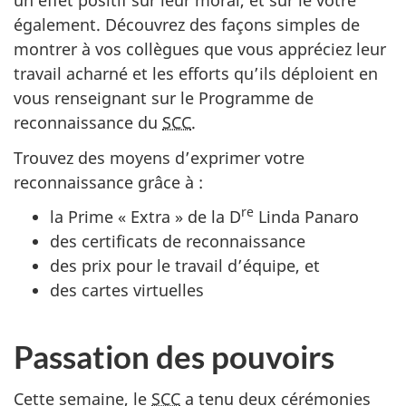
un effet positif sur leur moral, et sur le vôtre
également. Découvrez des façons simples de
montrer à vos collègues que vous appréciez leur
travail acharné et les efforts qu’ils déploient en
vous renseignant sur le Programme de
reconnaissance du
SCC
.
Trouvez des moyens d’exprimer votre
reconnaissance grâce à :
re
la Prime « Extra » de la D
Linda Panaro
des certificats de reconnaissance
des prix pour le travail d’équipe, et
des cartes virtuelles
Passation des pouvoirs
Cette semaine, le
SCC
a tenu deux cérémonies