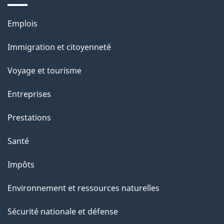
g
Thèmes
Emplois
e
et
Immigration et citoyenneté
sujets
Voyage et tourisme
Entreprises
Prestations
Santé
Impôts
Environnement et ressources naturelles
Sécurité nationale et défense