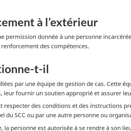
cement à l’extérieur
ne permission donnée à une personne incarcérée d
de renforcement des compétences.
ionne-t-il
lées par une équipe de gestion de cas. Cette équ
 leur fournir un soutien approprié et assurer leu
respecter des conditions et des instructions préc
el du SCC ou par une autre personne ou organisa
a personne est autorisée à se rendre à son lieu d