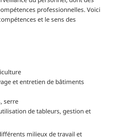
compétences professionnelles. Voici
compétences et le sens des
iculture
oyage et entretien de bâtiments
, serre
lisation de tableurs, gestion et
férents milieux de travail et