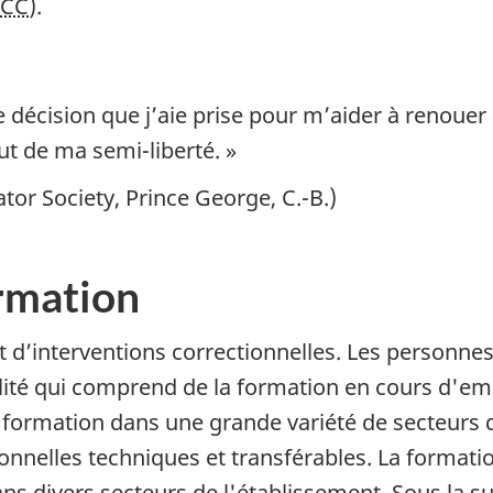
SCC
).
re décision que j’aie prise pour m’aider à renoue
t de ma semi-liberté. »
tor Society, Prince George, C.-B.)
ormation
 d’interventions correctionnelles. Les personnes
té qui comprend de la formation en cours d'empl
 formation dans une grande variété de secteurs 
nnelles techniques et transférables. La formatio
ans divers secteurs de l'établissement. Sous la s