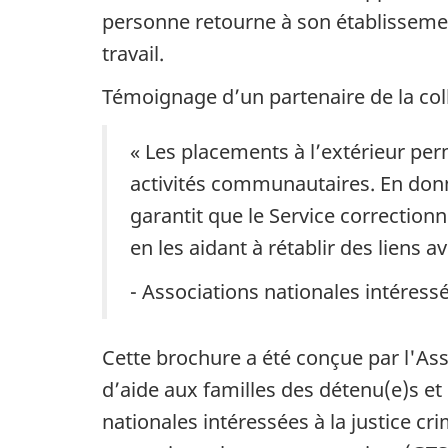
personne retourne à son établissement
travail.
Témoignage d’un partenaire de la colle
« Les placements à l’extérieur per
activités communautaires. En donn
garantit que le Service correctionn
en les aidant à rétablir des liens av
- Associations nationales intéressée
Cette brochure a été conçue par l'As
d’aide aux familles des détenu(e)s e
nationales intéressées à la justice cri