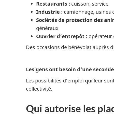
Restaurants :
cuisson, service
Industrie :
camionnage, usines d
Sociétés de protection des a
généraux
Ouvrier d’entrepôt :
opérateur d
Des occasions de bénévolat auprès d’
Les gens ont besoin d’une seconde
Les possibilités d’emploi qui leur so
collectivité.
Qui autorise les pla