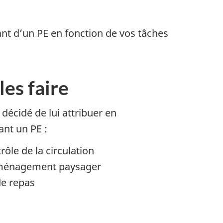
nt d’un PE en fonction de vos tâches
es faire
décidé de lui attribuer en
ant un PE :
ôle de la circulation
, aménagement paysager
de repas