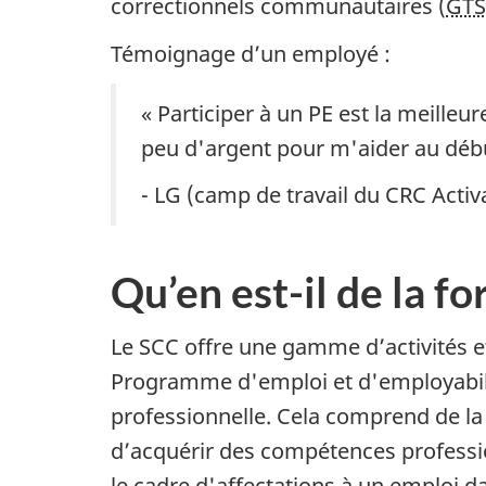
correctionnels communautaires (
GT
Témoignage d’un employé :
« Participer à un PE est la meilleu
peu d'argent pour m'aider au débu
- LG (camp de travail du CRC Activa
Qu’en est-il de la f
Le SCC offre une gamme d’activités et
Programme d'emploi et d'employabili
professionnelle. Cela comprend de la
d’acquérir des compétences professio
le cadre d'affectations à un emploi d