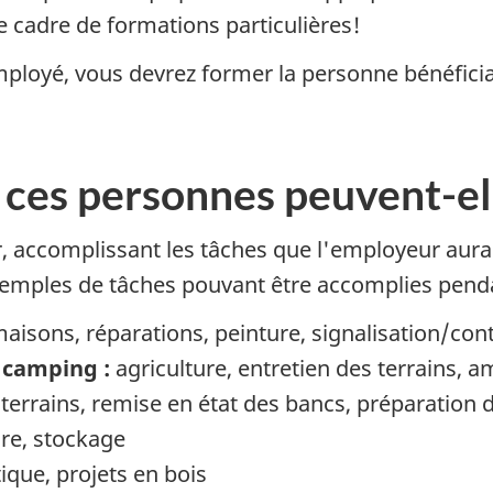
e cadre de formations particulières!
loyé, vous devrez former la personne bénéficia
 ces personnes peuvent-ell
r, accomplissant les tâches que l'employeur aura 
exemples de tâches pouvant être accomplies pend
isons, réparations, peinture, signalisation/contr
 camping :
agriculture, entretien des terrains
 terrains, remise en état des bancs, préparation 
re, stockage
ique, projets en bois