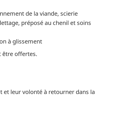
nnement de la viande, scierie
ilettage, préposé au chenil et soins
ion à glissement
être offertes.
 et leur volonté à retourner dans la