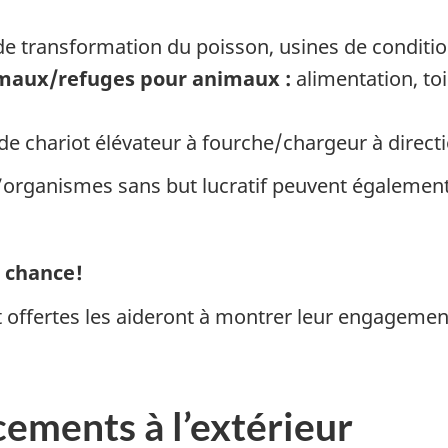
e transformation du poisson, usines de conditio
nimaux/refuges pour animaux :
alimentation, to
e chariot élévateur à fourche/chargeur à direct
organismes sans but lucratif peuvent également 
 chance!
nt offertes les aideront à montrer leur engagement
cements à l’extérieur