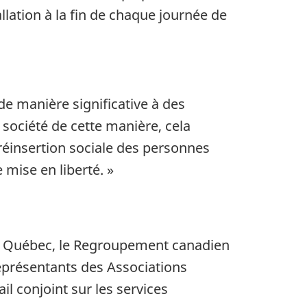
lation à la fin de chaque journée de
e manière significative à des
société de cette manière, cela
 réinsertion sociale des personnes
e mise en liberté. »
 du Québec, le Regroupement canadien
eprésentants des Associations
l conjoint sur les services