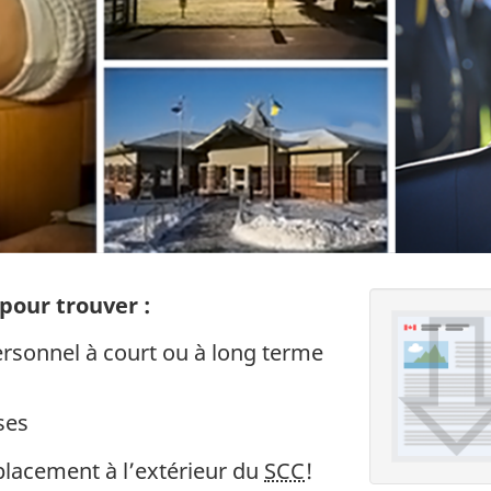
pour trouver :
ersonnel à court ou à long terme
ses
placement à l’extérieur du
SCC
!