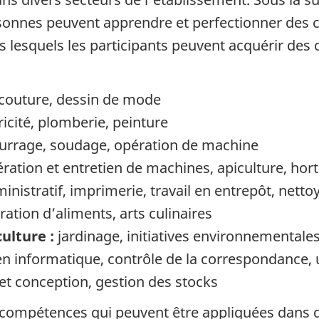
e page
rsonnes peuvent apprendre et perfectionner des 
lesquels les participants peuvent acquérir des 
 couture, dessin de mode
icité, plomberie, peinture
urrage, soudage, opération de machine
ération et entretien de machines, apiculture, hort
inistratif, imprimerie, travail en entrepôt, nett
ration d’aliments, arts culinaires
ulture :
jardinage, initiatives environnementales
 informatique, contrôle de la correspondance, uti
et conception, gestion des stocks
compétences qui peuvent être appliquées dans dif