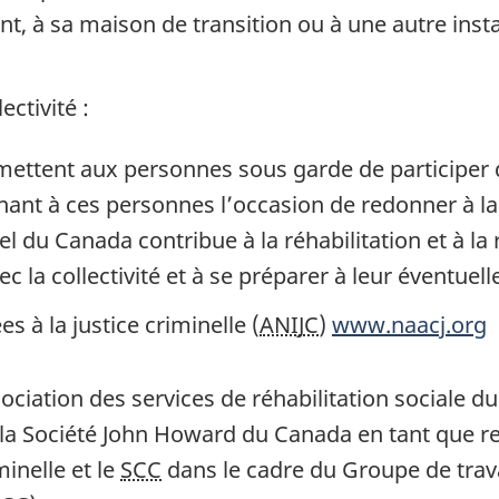
, à sa maison de transition ou à une autre instal
ctivité :
mettent aux personnes sous garde de participer d
ant à ces personnes l’occasion de redonner à la 
el du Canada contribue à la réhabilitation et à la
ec la collectivité et à se préparer à leur éventuell
s à la justice criminelle (
ANIJC
)
www.naacj.org
sociation des services de réhabilitation sociale
t la Société John Howard du Canada en tant que r
minelle et le
SCC
dans le cadre du Groupe de travai