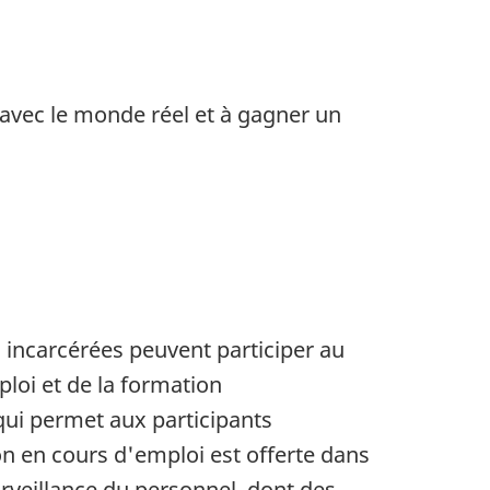
r avec le monde réel et à gagner un
 incarcérées peuvent participer au
oi et de la formation
qui permet aux participants
n en cours d'emploi est offerte dans
urveillance du personnel, dont des