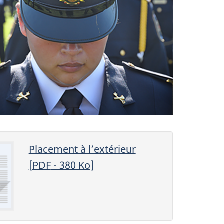
Placement à l’extérieur
[
PDF
- 380
Ko
]