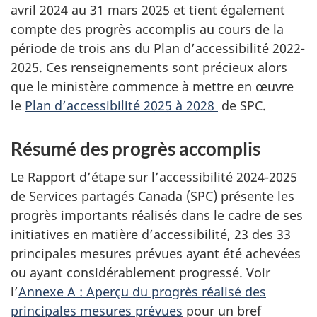
avril 2024 au 31 mars 2025 et tient également
compte des progrès accomplis au cours de la
période de trois ans du Plan d’accessibilité 2022-
2025. Ces renseignements sont précieux alors
que le ministère commence à mettre en œuvre
le
Plan d’accessibilité 2025 à 2028
de SPC.
Résumé des progrès accomplis
Le Rapport d’étape sur l’accessibilité 2024-2025
de Services partagés Canada (SPC) présente les
progrès importants réalisés dans le cadre de ses
initiatives en matière d’accessibilité, 23 des 33
principales mesures prévues ayant été achevées
ou ayant considérablement progressé. Voir
l’
Annexe A : Aperçu du progrès réalisé des
principales mesures prévues
pour un bref