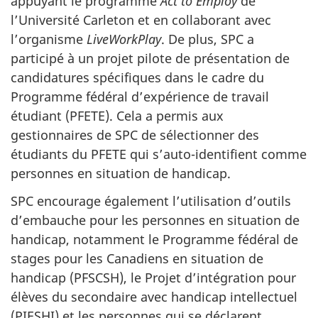
appuyant le programme
Act to Employ
de
l’Université Carleton et en collaborant avec
l’organisme
LiveWorkPlay
. De plus, SPC a
participé à un projet pilote de présentation de
candidatures spécifiques dans le cadre du
Programme fédéral d’expérience de travail
étudiant (PFETE). Cela a permis aux
gestionnaires de SPC de sélectionner des
étudiants du PFETE qui s’auto-identifient comme
personnes en situation de handicap.
SPC encourage également l’utilisation d’outils
d’embauche pour les personnes en situation de
handicap, notamment le Programme fédéral de
stages pour les Canadiens en situation de
handicap (PFSCSH), le Projet d’intégration pour
élèves du secondaire avec handicap intellectuel
(PIESHI) et les personnes qui se déclarent