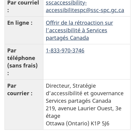
Par courriel
sscaccessibility-
:
accessibilitespc@ssc-spc.gc.ca
En ligne :
Offrir de la rétroaction sur
l’accessibilité à Services
partagés Canada
Par
1-833-970-3746
téléphone
(sans frais)
:
Par
Directeur, Stratégie
courrier :
d’accessibilité et gouvernance
Services partagés Canada
219, avenue Laurier Ouest, 3e
étage
Ottawa (Ontario) K1P 5J6