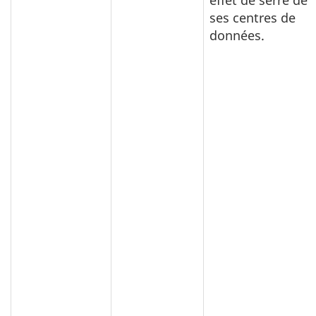
effet de serre de
ses centres de
données.