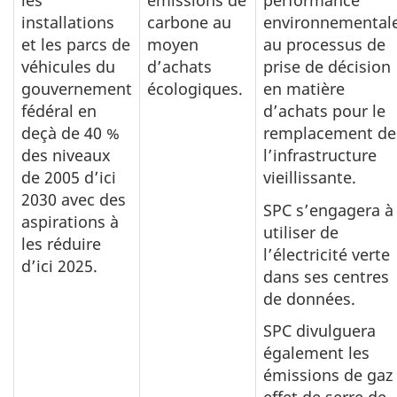
les
émissions de
performance
installations
carbone au
environnemental
et les parcs de
moyen
au processus de
véhicules du
d’achats
prise de décision
gouvernement
écologiques.
en matière
fédéral en
d’achats pour le
deçà de 40 %
remplacement de
des niveaux
l’infrastructure
de 2005 d’ici
vieillissante.
2030 avec des
SPC s’engagera à
aspirations à
utiliser de
les réduire
l’électricité verte
d’ici 2025.
dans ses centres
de données.
SPC divulguera
également les
émissions de gaz