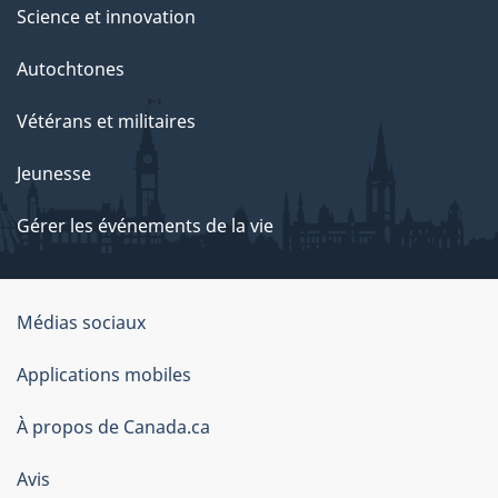
Science et innovation
Autochtones
Vétérans et militaires
Jeunesse
Gérer les événements de la vie
Organisation
Médias sociaux
du
Applications mobiles
gouvernement
du
À propos de Canada.ca
Canada
Avis