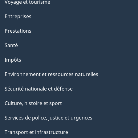
p
Voyage et tourisme
a
Entreprises
g
Prestations
e
Santé
Impôts
Environnement et ressources naturelles
Sécurité nationale et défense
Culture, histoire et sport
Services de police, justice et urgences
Transport et infrastructure