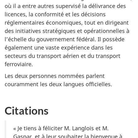
où il a entre autres supervisé la délivrance des
licences, la conformité et les décisions
réglementaires économiques, tout en dirigeant
des initiatives stratégiques et opérationnelles à
l’échelle du gouvernement fédéral. Il possède
également une vaste expérience dans les
secteurs du transport aérien et du transport
ferroviaire.
Les deux personnes nommées parlent
couramment les deux langues officielles.
Citations
« Je tiens à féliciter M. Langlois et M.
Gaspar, et à leur souhaiter la bienvenue à