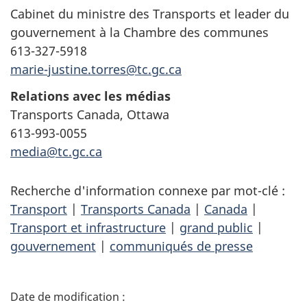
Cabinet du ministre des Transports et leader du
gouvernement à la Chambre des communes
613-327-5918
marie-justine.torres@tc.gc.ca
Relations avec les médias
Transports Canada, Ottawa
613-993-0055
media@tc.gc.ca
Recherche d'information connexe par mot-clé :
Transport
|
Transports Canada
|
Canada
|
Transport et infrastructure
|
grand public
|
gouvernement
|
communiqués de presse
D