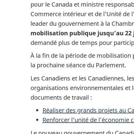
pour le Canada et ministre respons
Commerce intérieur et de l’Unité de 
leader du gouvernement à la Chambr
mobilisation publique jusqu’au 2
2 
demandé plus de temps pour participer
À la fin de la période de mobilisatio
la prochaine séance du Parlement.
Les Canadiens et les Canadiennes, les p
organisations environnementales et le
documents de trava
il :
Réaliser des grands projets au 
Renforcer l’unité de l’économie 
Le nouveau gouvernement du Canada d