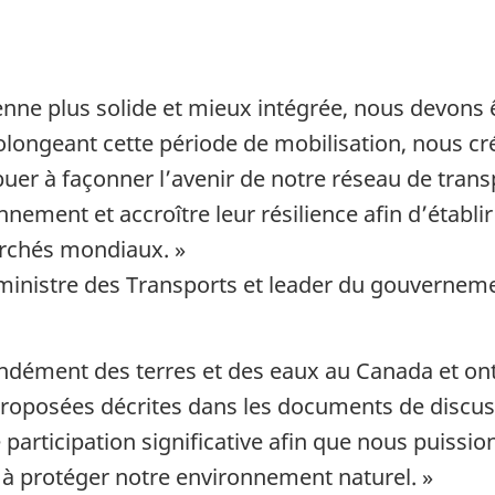
nne plus solide et mieux intégrée, nous devons ê
prolongeant cette période de mobilisation, nous cr
buer à façonner l’avenir de notre réseau de tra
nement et accroître leur résilience afin d’établir 
archés mon
diaux. »
 ministre des Transports et leader du gouvern
ondément des terres et des eaux au Canada et on
proposées décrites dans les documents de discuss
articipation significative afin que nous puissi
t à protéger notre environnement
naturel. »