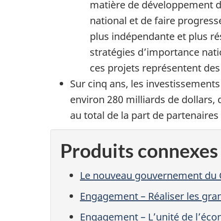
matière de développement des
national et de faire progress
plus indépendante et plus ré
stratégies d’importance nati
ces projets représentent des
Sur cinq ans, les investissements 
environ 2
80 milli
ards de dollars,
au total de la part de partenaires 
Produits connexes
Le nouveau gouvernement du Ca
Engagement – Réaliser les gra
Engagement – L’unité de l’éc