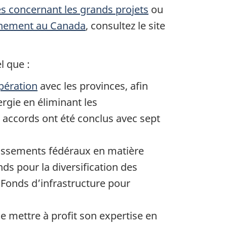
s concernant les grands projets
ou
onnement au Canada
, consultez le site
l que :
pération
avec les provinces, afin
ergie en éliminant les
s accords ont été conclus avec sept
tissements fédéraux en matière
s pour la diversification des
u Fonds d’infrastructure pour
 mettre à profit son expertise en