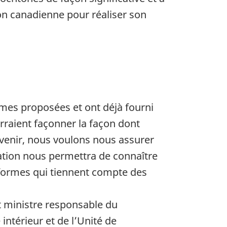
tion canadienne pour réaliser son
mes proposées et ont déjà fourni
raient façonner la façon dont
 venir, nous voulons nous assurer
isation nous permettra de connaître
éformes qui tiennent compte des
t ministre responsable du
ntérieur et de l’Unité de