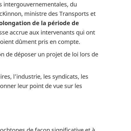
res intergouvernementales, du
cKinnon, ministre des Transports et
olongation de la période de
sse accrue aux intervenants qui ont
 soient dûment pris en compte.
n de déposer un projet de loi lors de
es, l’industrie, les syndicats, les
onner leur point de vue sur les
htones de façon significative et à