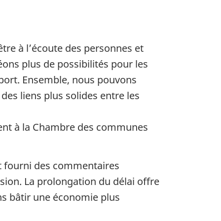
tre à l’écoute des personnes et
éons plus de possibilités pour les
nsport. Ensemble, nous pouvons
des liens plus solides entre les
ement à la Chambre des communes
t fourni des commentaires
ion. La prolongation du délai offre
ons bâtir une économie plus