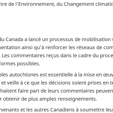
istre de l’Environnement, du Changement climatiq
 Canada a lancé un processus de mobilisation s
ementation ainsi qu’à renforcer les réseaux de co
Les commentaires reçus dans le cadre du proces
formes possibles.
les autochtones est essentielle à la mise en œu
 et veille à ce que les décisions soient prises en
haitent faire part de leurs commentaires peuv
 obtenir de plus amples renseignements.
tervenants et les autres Canadiens à soumettre leu