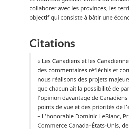
collaborer avec les provinces, les terr
objectif qui consiste à bâtir une écono
Citations
« Les Canadiens et les Canadienne
des commentaires réfléchis et con
nous réalisons des projets majeur
que chacun ait la possibilité de p
l’opinion davantage de Canadiens 
points de vue et des priorités de l
– L’honorable Dominic LeBlanc, Pr
Commerce Canada–É
tats-U
nis, d