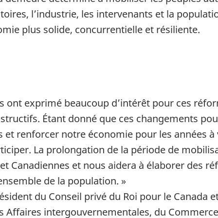
itoires, l’industrie, les intervenants et la popula
mie plus solide, concurrentielle et résiliente.
s ont exprimé beaucoup d’intérêt pour ces réfor
structifs. Étant donné que ces changements pour
s et renforcer notre économie pour les années à
articiper. La prolongation de la période de mobil
et Canadiennes et nous aidera à élaborer des r
’ensemble de la populati
on. »
ésident du Conseil privé du Roi pour le Canada e
es Affaires intergouvernementales, du Commerce i