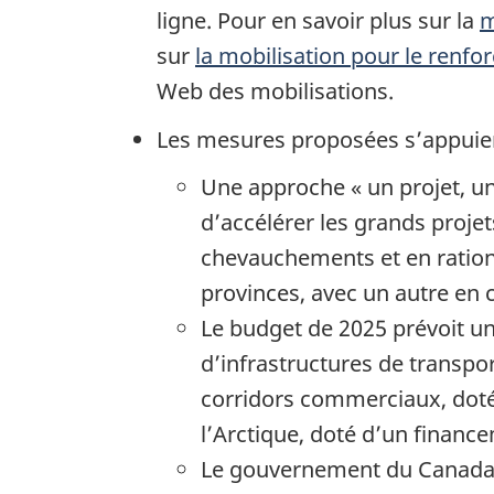
ligne. Pour en savoir plus sur la
m
sur
la mobilisation pour le renf
Web des mobilisations.
Les mesures proposées s’appuien
Une approche « un projet, u
d’accélérer les grands projet
chevauchements et en rationa
provinces, avec un autre en 
Le budget de 2025 prévoit u
d’infrastructures de transpo
corridors commerciaux, dot
l’Arctique, doté d’un finan
Le gouvernement du Canada a 