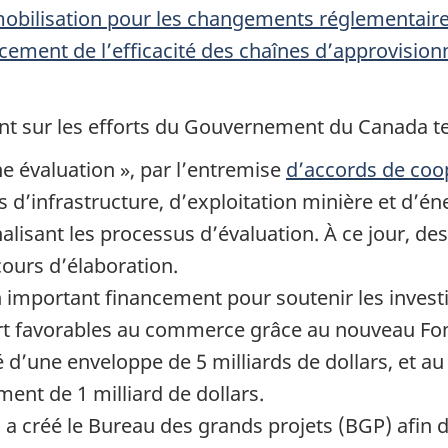
obilisation pour les changements réglementaire
orcement de l’efficacité des chaînes d’approvisi
t sur les efforts du Gouvernement du Canada te
ne évalua
tion »,
par l’entremise
d’accords de coo
s d’infrastructure, d’exploitation minière et d’én
lisant les processus d’évaluation. À ce jour, de
cours d’élaboration.
n important financement pour soutenir les inves
rt favorables au commerce grâce au nouveau Fond
é d’une enveloppe de
5 mill
iards de dollars, et a
cement de
1 milli
ard de dollars.
créé le Bureau des grands projets (BGP) afin de