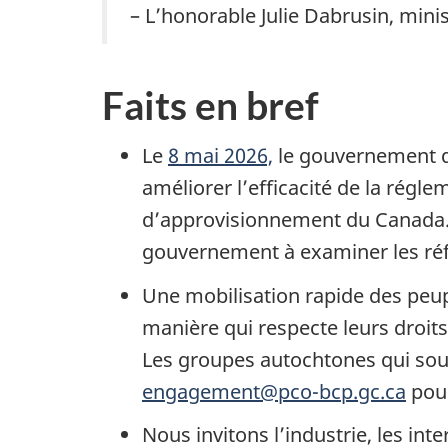
– L’honorable Julie Dabrusin, min
Faits en bref
Le
8 mai 2026,
le gouvernement du
améliorer l’efficacité de la régl
d’approvisionnement du Canada. 
gouvernement à examiner les ré
Une mobilisation rapide des peup
manière qui respecte leurs droits
Les groupes autochtones qui sou
engag
ement@pco-bcp.gc.c
a
pour
Nous invitons l’industrie, les in