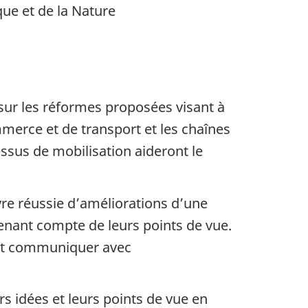
ue et de la Nature
ur les réformes proposées visant à
mmerce et de transport et les chaînes
sus de mobilisation aideront le
vre réussie d’améliorations d’une
 tenant compte de leurs points de vue.
ent communiquer avec
rs idées et leurs points de vue en