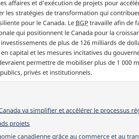
 affaires et d’exécution de projets pour accélé
er les stratégies de transformation qui contribue
siliente pour le Canada. Le
BGP
travaille afin de 
onale qui positionnent le Canada pour la croissa
 investissements de plus de 1
26 milli
ards de doll
en capital et les mesures incitatives du gouverne
 devraient permettre de mobiliser plus de
1 000 mi
publics, privés et institutionnels.
nada va simplifier et accélérer le processus ré
nds projets
onomie canadienne grâce au commerce et au tran