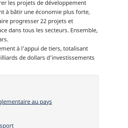
rer les projets de développement
nt à bâtir une économie plus forte,
faire progresser 2
2 pr
ojets et
nce dans tous les secteurs. Ensemble,
ars.
ment à l’appui de tiers, totalisant
lliar
ds de dollars d’investissements
glementaire au pays
sport