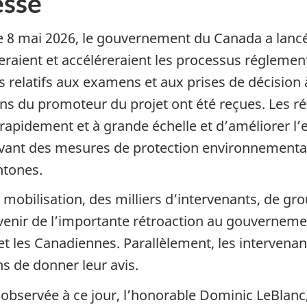
sse
e
8 mai 2026
, le gouvernement du Canada a lancé
ieraient et accéléreraient les processus régleme
s relatifs aux examens et aux prises de décision 
ions du promoteur du projet ont été reçues. Les
rapidement et à grande échelle et d’améliorer l’e
vant des mesures de protection environnementale
htones.
mobilisation, des milliers d’intervenants, de 
arvenir de l’importante rétroaction au gouvernem
et les Canadiennes. Parallèlement, les intervena
s de donner leur avis.
 observée à ce jour, l’honorable Dominic LeBlanc,