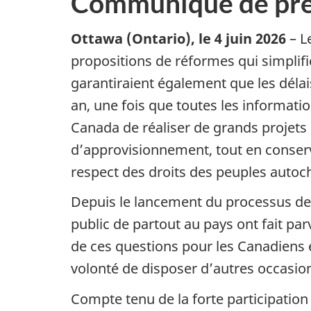
Communiqué de pre
Ottawa (Ontario), le
4 juin 20
26
– L
propositions de réformes qui simplif
garantiraient également que les délai
an, une fois que toutes les informat
Canada de réaliser de grands projets 
d’approvisionnement, tout en conser
respect des droits des peuples autoc
Depuis le lancement du processus de 
public de partout au pays ont fait p
de ces questions pour les Canadiens 
volonté de disposer d’autres occasion
Compte tenu de la forte participation