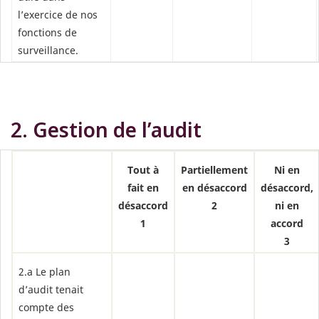
l’exercice de nos
fonctions de
surveillance.
2. Gestion de l’audit
Tout à
Partiellement
Ni en
fait en
en désaccord
désaccord,
désaccord
2
ni en
1
accord
3
2.a Le plan
d’audit tenait
compte des