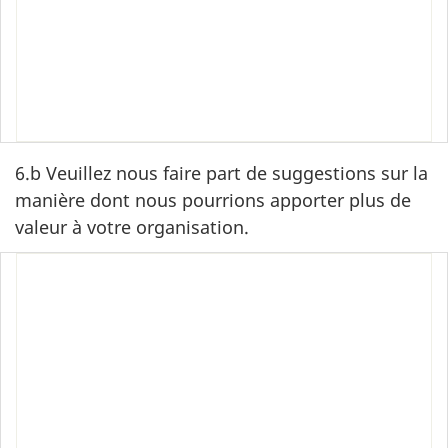
‎
‎
‎
6.b Veuillez nous faire part de suggestions sur la
manière dont nous pourrions apporter plus de
valeur à votre organisation.
‎
‎
‎
‎
‎