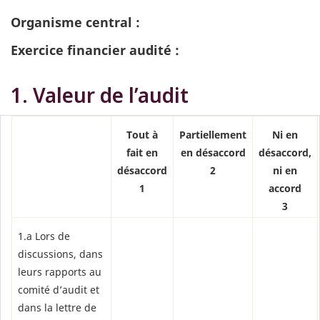
Organisme central :
Exercice financier audité :
1. Valeur de l’audit
Tout à
Partiellement
Ni en
fait en
en désaccord
désaccord,
désaccord
2
ni en
1
accord
3
1.a Lors de
discussions, dans
leurs rapports au
comité d’audit et
dans la lettre de