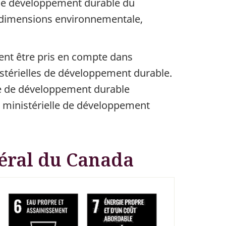
 de développement durable du
s dimensions environnementale,
ent être pris en compte dans
istérielles de développement durable.
lle de développement durable
e ministérielle de développement
éral du Canada