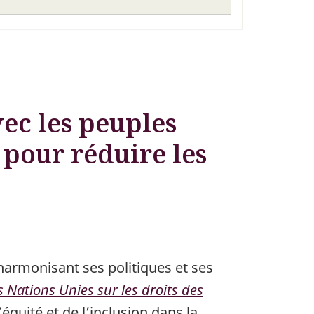
vec les peuples
pour réduire les
armonisant ses politiques et ses
s Nations Unies sur les droits des
’équité et de l’inclusion dans la