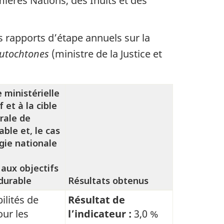
ières Nations, des Inuits et des
 rapports d’étape annuels sur la
 autochtones
(ministre de la Justice et
ministérielle
f et à la cible
rale de
ble et, le cas
égie nationale
aux objectifs
durable
Résultats obtenus
ilités de
Résultat de
ur les
l’indicateur :
3,0 %