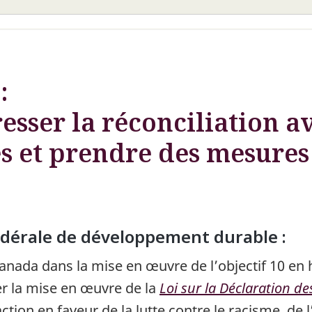
:
esser la réconciliation a
s et prendre des mesures 
fédérale de développement durable :
ada dans la mise en œuvre de l’objectif 10 en h
er la mise en œuvre de la
Loi sur la Déclaration de
action en faveur de la lutte contre le racisme, de l