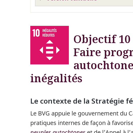
Objectif 10 
Faire progr
autochtone
inégalités
Le contexte de la Stratégie 
Le BVG appuie le gouvernement du Can
pratiques internes de façon à favoris
peuples autochtones
et de l’Appel à l’