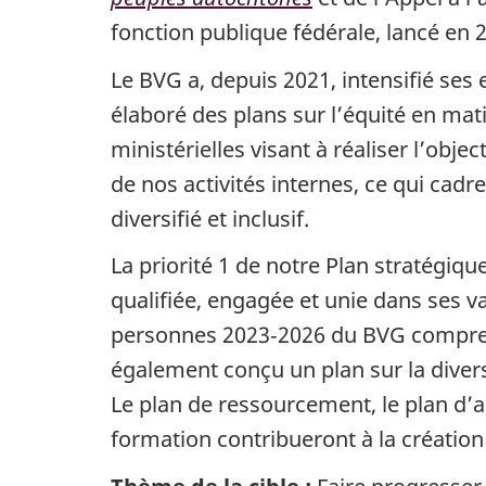
fonction publique fédérale, lancé en 2
Le BVG a, depuis 2021, intensifié ses ef
élaboré des plans sur l’équité en matiè
ministérielles visant à réaliser l’obje
de nos activités internes, ce qui cad
diversifié et inclusif.
La priorité 1 de notre Plan stratégiqu
qualifiée, engagée et unie dans ses v
personnes 2023‑2026 du BVG comprend u
également conçu un plan sur la diversi
Le plan de ressourcement, le plan d’ac
formation contribueront à la créatio