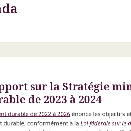
ada
port sur la Stratégie min
able de 2023 à 2024
nt durable de 2022 à 2026
énonce les objectifs e
t durable, conformément à la
Loi fédérale sur l