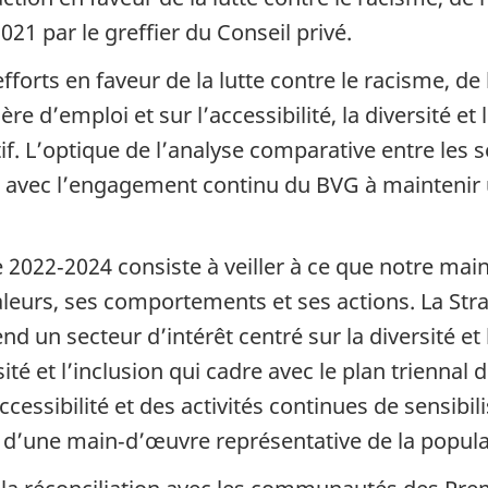
021 par le greffier du Conseil privé.
forts en faveur de la lutte contre le racisme, de l’
re d’emploi et sur l’accessibilité, la diversité et
ctif. L’optique de l’analyse comparative entre les
re avec l’engagement continu du BVG à maintenir un
e 2022‑2024 consiste à veiller à ce que notre main‑
aleurs, ses comportements et ses actions. La Str
n secteur d’intérêt centré sur la diversité et l
té et l’inclusion qui cadre avec le plan triennal
cessibilité et des activités continues de sensibil
n d’une main‑d’œuvre représentative de la popul