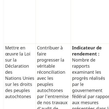
Mettre en
Contribuer à
Indicateur de
œuvre la Loi
faire
rendement :
sur la
progresser la
Nombre de
Déclaration
véritable
rapports
des
réconciliation
examinant les
Nations Unies
avec les
progrès réalisés
sur les droits
peuples
par le
des peuples
autochtones
gouvernement
autochtones
par l’entremise
fédéral par rappo
de nos travaux
aux mesures
d’audit de
présentées dans l