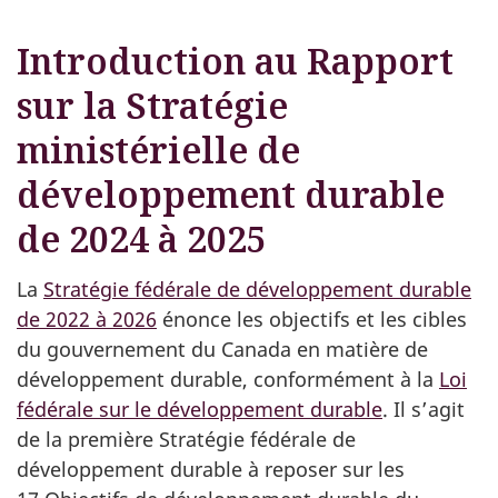
un
Introduction au Rapport
fichier
PDF
sur la Stratégie
dans
ministérielle de
une
nouvelle
développement durable
fenêtre
de 2024 à 2025
de
navigateur
La
Stratégie fédérale de développement durable
de 2022 à 2026
énonce les objectifs et les cibles
du gouvernement du Canada en matière de
développement durable, conformément à la
Loi
fédérale sur le développement durable
. Il s’agit
de la première Stratégie fédérale de
développement durable à reposer sur les