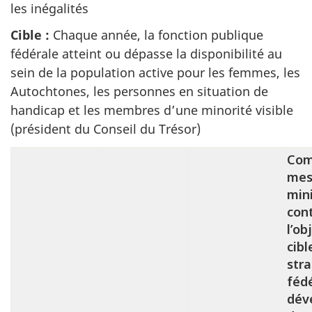
les inégalités
Cible :
Chaque année, la fonction publique
fédérale atteint ou dépasse la disponibilité au
sein de la population active pour les femmes, les
Autochtones, les personnes en situation de
handicap et les membres d’une minorité visible
(président du Conseil du Trésor)
Com
mes
mini
con
l’ob
cibl
stra
féd
dév