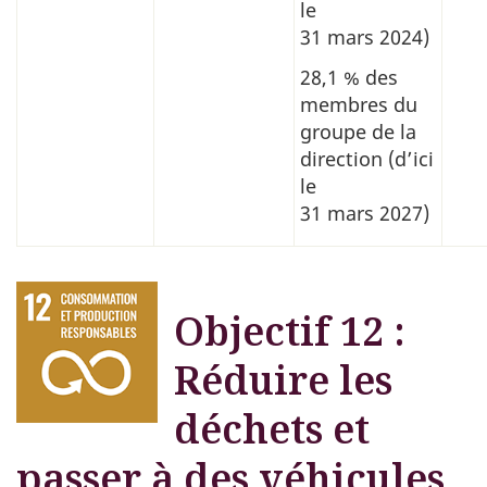
le
31 mars 2024)
28,1 % des
membres du
groupe de la
direction (d’ici
le
31 mars 2027)
Objectif 12 :
Réduire les
déchets et
passer à des véhicules