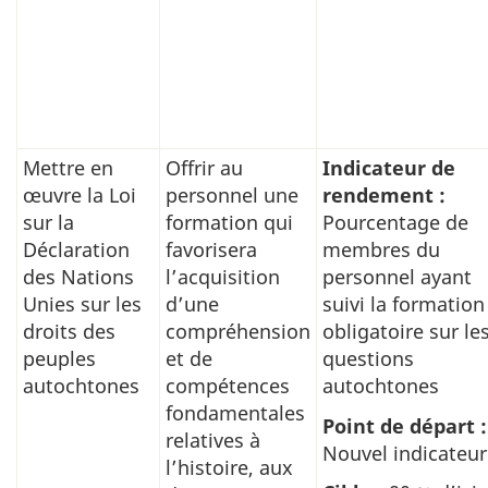
Mettre en
Offrir au
Indicateur de
œuvre la Loi
personnel une
rendement :
sur la
formation qui
Pourcentage de
Déclaration
favorisera
membres du
des Nations
l’acquisition
personnel ayant
Unies sur les
d’une
suivi la formation
droits des
compréhension
obligatoire sur le
peuples
et de
questions
autochtones
compétences
autochtones
fondamentales
Point de départ :
relatives à
Nouvel indicateur
l’histoire, aux