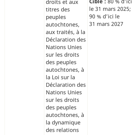
Cible :
80 % d’ici
droits et aux
le 31 mars 2025;
titres des
90 % d’ici le
peuples
31 mars 2027
autochtones,
aux traités, à la
Déclaration des
Nations Unies
sur les droits
des peuples
autochtones, à
la Loi sur la
Déclaration des
Nations Unies
sur les droits
des peuples
autochtones, à
la dynamique
des relations