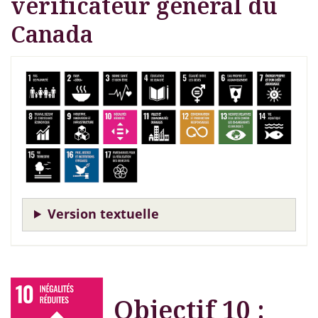
vérificateur général du
Canada
Version textuelle
Objectif 10 :