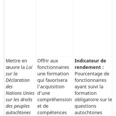
Mettre en
Offrir aux
Indicateur de
œuvre la
Loi
fonctionnaires
rendement :
sur la
une formation
Pourcentage de
Déclaration
qui favorisera
fonctionnaires
des
l’acquisition
ayant suivi la
Nations Unies
d’une
formation
sur les droits
compréhension
obligatoire sur les
des peuples
et de
questions
autochtones
compétences
autochtones