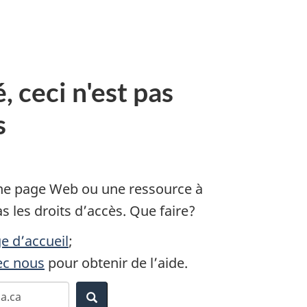
, ceci n'est pas
s
e page Web ou une ressource à
s les droits d’accès. Que faire?
e d’accueil
;
c nous
pour obtenir de l’aide.
Recherche