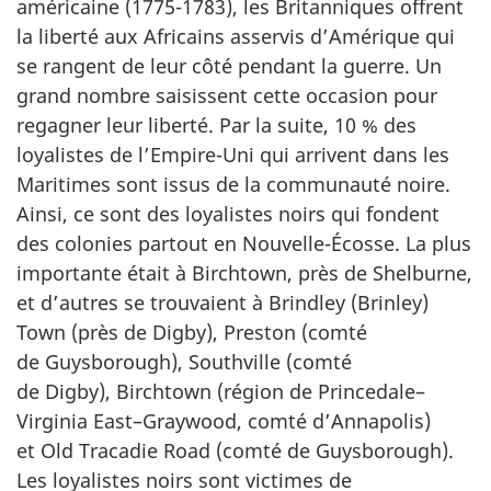
américaine (1775-1783), les Britanniques offrent
la liberté aux Africains asservis d’Amérique qui
se rangent de leur côté pendant la guerre. Un
grand nombre saisissent cette occasion pour
regagner leur liberté. Par la suite, 10 % des
loyalistes de l’Empire-Uni qui arrivent dans les
Maritimes sont issus de la communauté noire.
Ainsi, ce sont des loyalistes noirs qui fondent
des colonies partout en Nouvelle-Écosse. La plus
importante était à Birchtown, près de Shelburne,
et d’autres se trouvaient à Brindley (Brinley)
Town (près de Digby), Preston (comté
de Guysborough), Southville (comté
de Digby), Birchtown (région de Princedale–
Virginia East–Graywood, comté d’Annapolis)
et Old Tracadie Road (comté de Guysborough).
Les loyalistes noirs sont victimes de