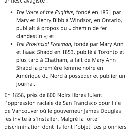
antiesclavagiste :
The Voice of the Fugitive
, fondé en 1851 par
Mary et Henry Bibb à Windsor, en Ontario,
publiait à propos du « chemin de fer
clandestin »; et
The Provincial Freeman
, fondé par Mary Ann
et Isaac Shadd en 1853, publié à Toronto et
plus tard à Chatham, a fait de Mary Ann
Shadd la première femme noire en
Amérique du Nord à posséder et publier un
journal.
En 1858, près de 800 Noirs libres fuient
l’oppression raciale de San Francisco pour l’île
de Vancouver où le gouverneur James Douglas
les invite à s’installer. Malgré la forte
discrimination dont ils font l’objet, ces pionniers