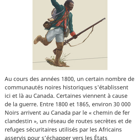
Au cours des années 1800, un certain nombre de
communautés noires historiques s'établissent
ici et là au Canada. Certaines viennent à cause
de la guerre. Entre 1800 et 1865, environ 30 000
Noirs arrivent au Canada par le « chemin de fer
clandestin », un réseau de routes secrètes et de
refuges sécuritaires utilisés par les Africains
asservis pour s’échapper vers les États