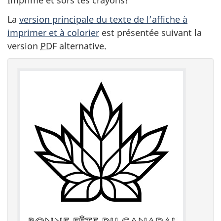
Imprime et sors tes crayons!
La
version principale du texte de l’affiche à
imprimer et à colorier
est présentée suivant la
version
PDF
alternative.