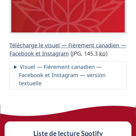
Télécharge le visuel — Fièrement canadien —
Facebook et Instagram
(JPG, 145.3
ko
)
Visuel — Fièrement canadien —
Facebook et Instagram — version
textuelle
L
Liste de lecture Spotify