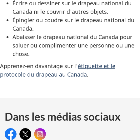
Écrire ou dessiner sur le drapeau national du
Canada ni le couvrir d'autres objets.
Épingler ou coudre sur le drapeau national du
Canada.
Abaisser le drapeau national du Canada pour
saluer ou complimenter une personne ou une
chose.
Apprenez-en davantage sur l'
étiquette et le
protocole du drapeau au Canada
.
Dans les médias sociaux
Facebook:
X:
Patrimoine
Instagram:
Patrimoine
Patrimoine
canadien
canadien
canadien