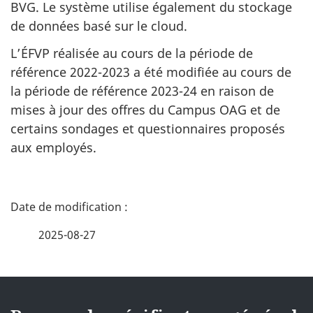
BVG. Le système utilise également du stockage
de données basé sur le cloud.
L’ÉFVP réalisée au cours de la période de
référence 2022-2023 a été modifiée au cours de
la période de référence 2023-24 en raison de
mises à jour des offres du Campus OAG et de
certains sondages et questionnaires proposés
aux employés.
D
é
2025-08-27
t
a
{{
i