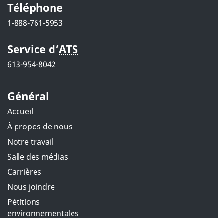
a
Téléphone
1-888-761-5953
g
e
Service d’
ATS
613-954-8042
Général
Accueil
À propos de nous
Notre travail
Salle des médias
Carrières
Nous joindre
Pétitions
environnementales