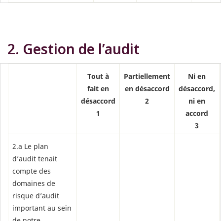
2. Gestion de l’audit
Tout à
Partiellement
Ni en
fait en
en désaccord
désaccord,
désaccord
2
ni en
1
accord
3
2.a Le plan
d’audit tenait
compte des
domaines de
risque d’audit
important au sein
de notre