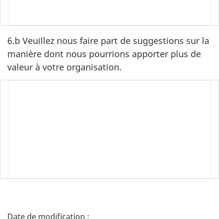
‎
6.b Veuillez nous faire part de suggestions sur la
manière dont nous pourrions apporter plus de
valeur à votre organisation.
‎
‎
‎
‎
‎
D