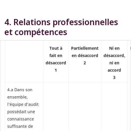
4. Relations professionnelles
et compétences
Tout à
Partiellement
Ni en
fait en
en désaccord
désaccord,
désaccord
2
ni en
1
accord
3
4.a Dans son
ensemble,
l’équipe d’audit
possédait une
connaissance
suffisante de