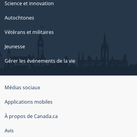
Science et innovation
Autochtones
Vétérans et militaires
Jeunesse
Gérer les événements de la vie
Organisation
Médias sociaux
du
Applications mobiles
gouvernement
du
À propos de Canada.ca
Canada
Avis