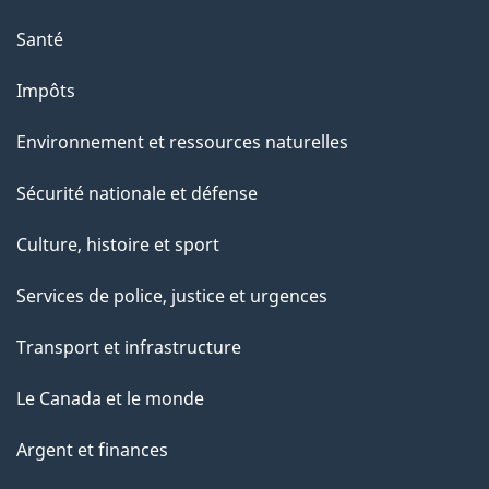
p
a
Santé
g
Impôts
e
Environnement et ressources naturelles
Sécurité nationale et défense
Culture, histoire et sport
Services de police, justice et urgences
Transport et infrastructure
Le Canada et le monde
Argent et finances