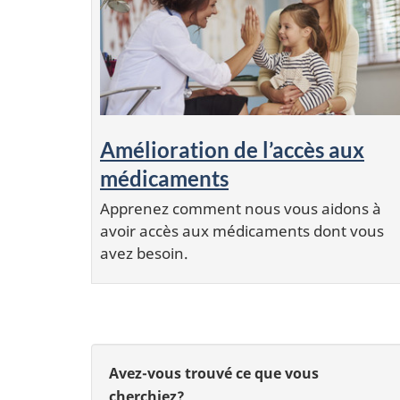
Amélioration de l’accès aux
médicaments
Apprenez comment nous vous aidons à
avoir accès aux médicaments dont vous
avez besoin.
D
D
Avez-vous trouvé ce que vous
é
cherchiez?