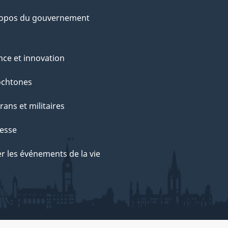
ropos du gouvernement
nce et innovation
ochtones
rans et militaires
esse
r les événements de la vie