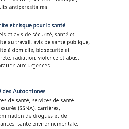
its antiparasitaires
ité et risque pour la santé
ls et avis de sécurité, santé et
ité au travail, avis de santé publique,
ité à domicile, biosécurité et
reté, radiation, violence et abus,
ration aux urgences
é des Autochtones
ces de santé, services de santé
ssurés (SSNA), carrières,
ommation de drogues et de
ances, santé environnementale,