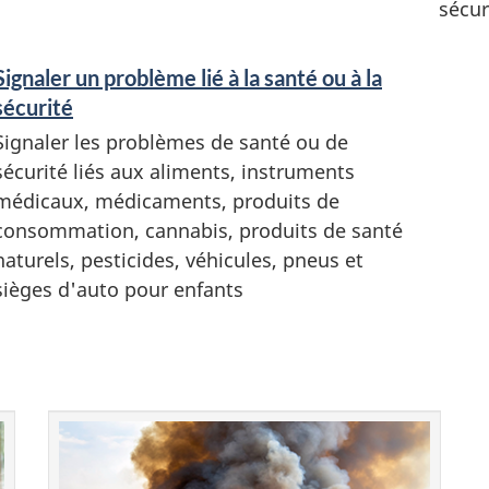
sécur
Signaler un problème lié à la santé ou à la
sécurité
Signaler les problèmes de santé ou de
sécurité liés aux aliments, instruments
médicaux, médicaments, produits de
consommation, cannabis, produits de santé
naturels, pesticides, véhicules, pneus et
sièges d'auto pour enfants