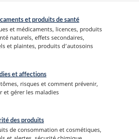
caments et produits de santé
es et médicaments, licences, produits
nté naturels, effets secondaires,
ls et plaintes, produits d’autosoins
ies et affections
ômes, risques et comment prévenir,
er et gérer les maladies
ité des produits
uits de consommation et cosmétiques,
ls et alertes, sécurité chimique,