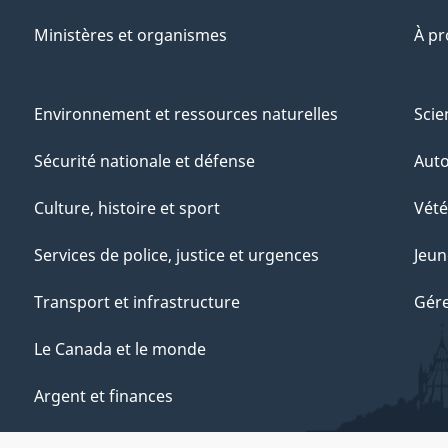
Ministères et organismes
À p
Environnement et ressources naturelles
Scie
Sécurité nationale et défense
Aut
Culture, histoire et sport
Vété
Services de police, justice et urgences
Jeun
Transport et infrastructure
Gére
Le Canada et le monde
Argent et finances