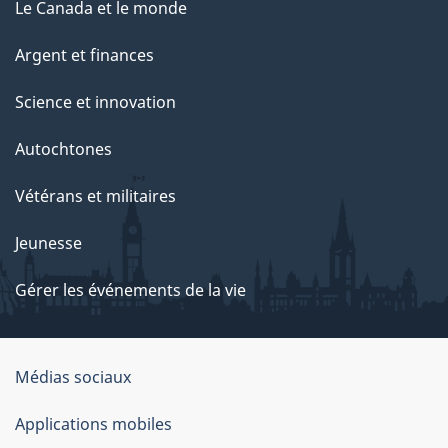
Le Canada et le monde
Argent et finances
Science et innovation
Autochtones
Vétérans et militaires
Jeunesse
Gérer les événements de la vie
Organisation
Médias sociaux
du
Applications mobiles
gouvernement