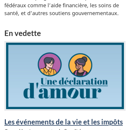
e
fédéraux comme l’aide financière, les soins de
n
santé, et d’autres soutiens gouvernementaux.
t
s
En vedette
Les événements de la vie et les impôts