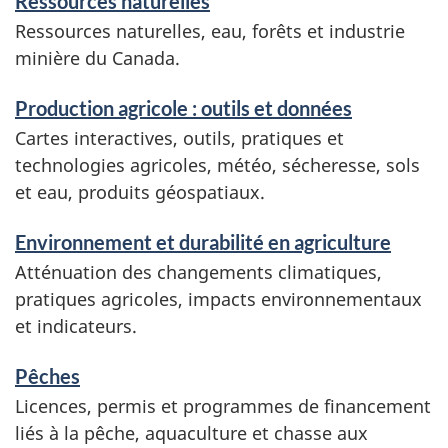
Ressources naturelles
n
Ressources naturelles, eau, forêts et industrie
t
minière du Canada.
s
Production agricole : outils et données
Cartes interactives, outils, pratiques et
technologies agricoles, météo, sécheresse, sols
et eau, produits géospatiaux.
Environnement et durabilité en agriculture
Atténuation des changements climatiques,
pratiques agricoles, impacts environnementaux
et indicateurs.
Pêches
Licences, permis et programmes de financement
liés à la pêche, aquaculture et chasse aux