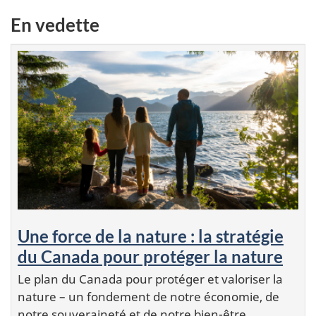
En vedette
Une force de la nature : la stratégie
du Canada pour protéger la nature
Le plan du Canada pour protéger et valoriser la
nature – un fondement de notre économie, de
notre souveraineté et de notre bien-être.