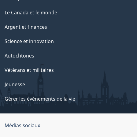
Le Canada et le monde
Argent et finances
Science et innovation
Autochtones
Vétérans et militaires
Jeunesse
Gérer les événements de la vie
Organisation
Médias sociaux
du