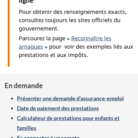
ligne
h
Pour obtenir des renseignements exacts,
è
consultez toujours les sites officiels du
m
gouvernement.
e
Parcourez la page «
Reconnaître les
s
arnaques
» pour voir des exemples liés aux
prestations et aux impôts.
En demande
Présenter une demande d'assurance-emploi
Date de paiement des prestations
Calculateur de prestations pour enfants et
familles
Se connecter à un compte