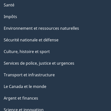
Santé
e
p
Impôts
a
Environnement et ressources naturelles
g
e
Sécurité nationale et défense
Culture, histoire et sport
Services de police, justice et urgences
Transport et infrastructure
Le Canada et le monde
Argent et finances
Science et innovation