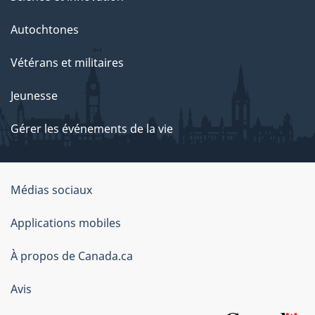
Autochtones
Vétérans et militaires
Jeunesse
Gérer les événements de la vie
Organisation
Médias sociaux
du
Applications mobiles
gouvernement
du
À propos de Canada.ca
Canada
Avis