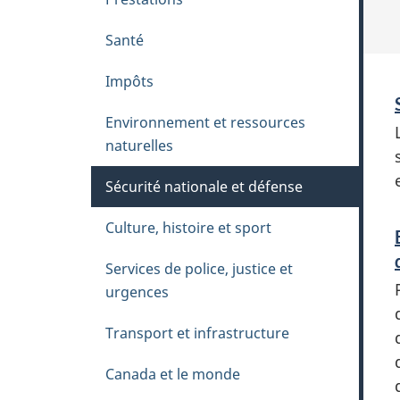
h
è
Santé
m
Impôts
e
s
Environnement et ressources
naturelles
Sécurité nationale et défense
Culture, histoire et sport
Services de police, justice et
urgences
Transport et infrastructure
Canada et le monde