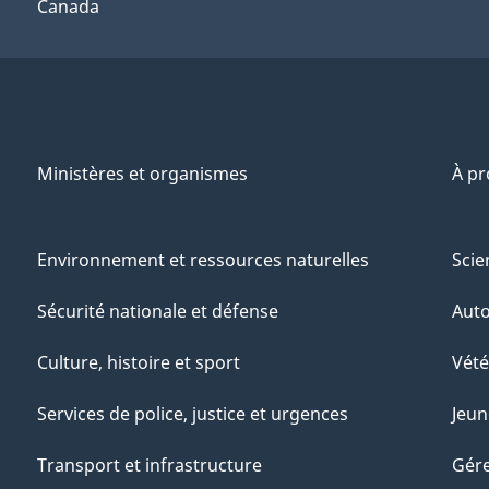
Canada
Ministères et organismes
À p
Environnement et ressources naturelles
Scie
Sécurité nationale et défense
Aut
Culture, histoire et sport
Vété
Services de police, justice et urgences
Jeun
Transport et infrastructure
Gére