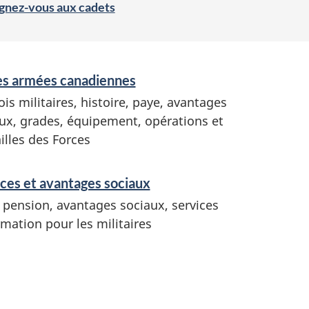
gnez-vous aux cadets
es armées canadiennes
is militaires, histoire, paye, avantages
ux, grades, équipement, opérations et
lles des Forces
ces et avantages sociaux
 pension, avantages sociaux, services
rmation pour les militaires