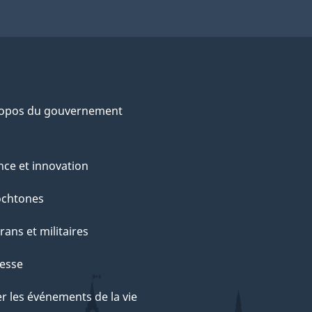
ropos du gouvernement
nce et innovation
ochtones
rans et militaires
esse
r les événements de la vie