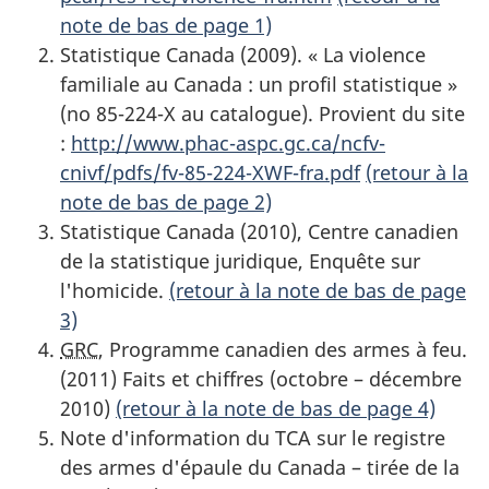
note de bas de page 1)
Statistique Canada (2009). « La violence
familiale au Canada : un profil statistique »
(no 85-224-X au catalogue). Provient du site
:
http://www.phac-aspc.gc.ca/ncfv-
cnivf/pdfs/fv-85-224-XWF-fra.pdf
(retour à la
note de bas de page 2)
Statistique Canada (2010), Centre canadien
de la statistique juridique, Enquête sur
l'homicide.
(retour à la note de bas de page
3)
GRC
, Programme canadien des armes à feu.
(2011) Faits et chiffres (octobre – décembre
2010)
(retour à la note de bas de page 4)
Note d'information du TCA sur le registre
des armes d'épaule du Canada – tirée de la