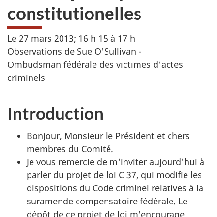
constitutionelles
Le 27 mars 2013; 16 h 15 à 17 h
Observations de
Sue O'Sullivan
-
Ombudsman fédérale des victimes d'actes
criminels
Introduction
Bonjour, Monsieur le Président et chers
membres du Comité.
Je vous remercie de m'inviter aujourd'hui à
parler du projet de loi C 37, qui modifie les
dispositions du Code criminel relatives à la
suramende compensatoire fédérale. Le
dépôt de ce projet de loi m'encourage