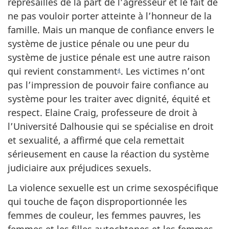
représailles de la part de l’agresseur et le fait de
ne pas vouloir porter atteinte à l’honneur de la
famille. Mais un manque de confiance envers le
système de justice pénale ou une peur du
système de justice pénale est une autre raison
qui revient constamment
. Les victimes n’ont
4
pas l’impression de pouvoir faire confiance au
système pour les traiter avec dignité, équité et
respect. Elaine Craig, professeure de droit à
l’Université Dalhousie qui se spécialise en droit
et sexualité, a affirmé que cela remettait
sérieusement en cause la réaction du système
judiciaire aux préjudices sexuels.
La violence sexuelle est un crime sexospécifique
qui touche de façon disproportionnée les
femmes de couleur, les femmes pauvres, les
femmes et les filles autochtones et les femmes