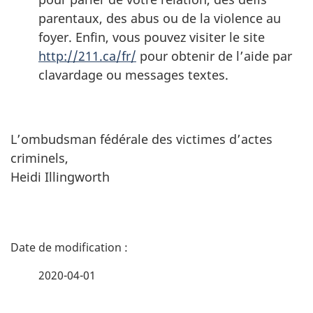
parentaux, des abus ou de la violence au
foyer. Enfin, vous pouvez visiter le site
http://211.ca/fr/
pour obtenir de l’aide par
clavardage ou messages textes.
L’ombudsman fédérale des victimes d’actes
criminels,
Heidi Illingworth
D
é
2020-04-01
t